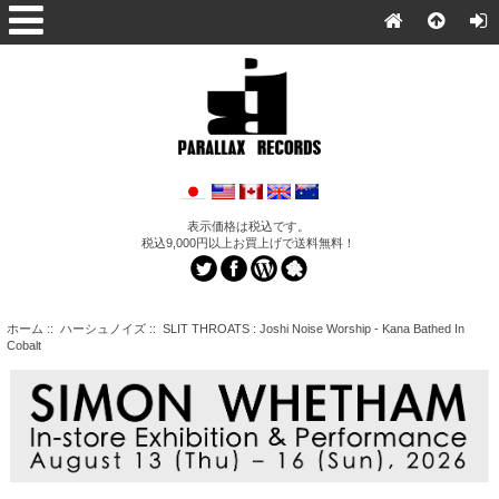
表示価格は税込です。
税込9,000円以上お買上げで送料無料！
ホーム
::
ハーシュノイズ
:: SLIT THROATS : Joshi Noise Worship - Kana Bathed In
Cobalt