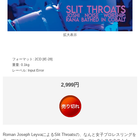
拡大表示
フォーマット: 2CD [IE-28]
重量: 0.1kg
レーベル: Input Error
2,999円
Roman Joseph LeyvaによるSlit Throatsの、なんと女子プロレスリングを