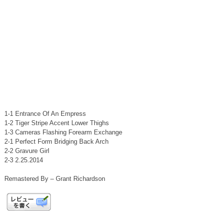
1-1 Entrance Of An Empress
1-2 Tiger Stripe Accent Lower Thighs
1-3 Cameras Flashing Forearm Exchange
2-1 Perfect Form Bridging Back Arch
2-2 Gravure Girl
2-3 2.25.2014
Remastered By – Grant Richardson