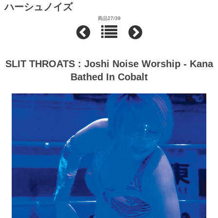
ハーシュノイズ
商品27/39
SLIT THROATS : Joshi Noise Worship - Kana
Bathed In Cobalt