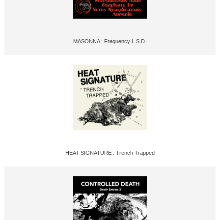
MASONNA : Frequency L.S.D.
HEAT SIGNATURE : Trench Trapped