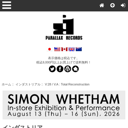
表示価格は税込です。
税込9,000円以上お買上げで送料無料！
ホーム
::
インダストリアル
:: V:28 / V.A : Total Reconstruction
インダストリア