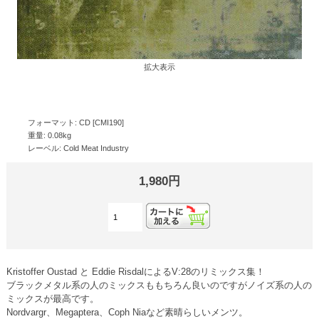
拡大表示
フォーマット: CD [CMI190]
重量: 0.08kg
レーベル: Cold Meat Industry
1,980円
Kristoffer Oustad と Eddie RisdalによるV:28のリミックス集！
ブラックメタル系の人のミックスももちろん良いのですがノイズ系の人の
ミックスが最高です。
Nordvargr、Megaptera、Coph Niaなど素晴らしいメンツ。