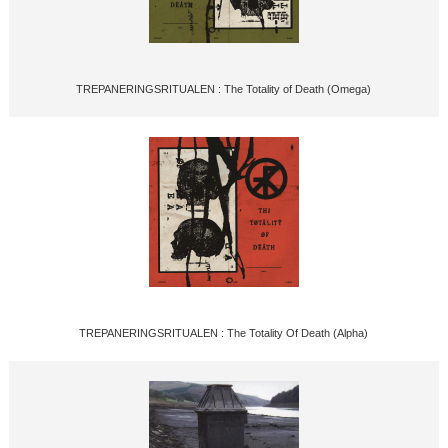
TREPANERINGSRITUALEN : The Totality of Death (Omega)
TREPANERINGSRITUALEN : The Totality Of Death (Alpha)