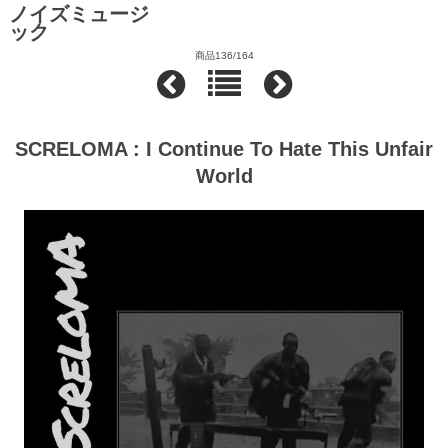
ノイズミュージ
ック
商品136/164
SCRELOMA : I Continue To Hate This Unfair
World