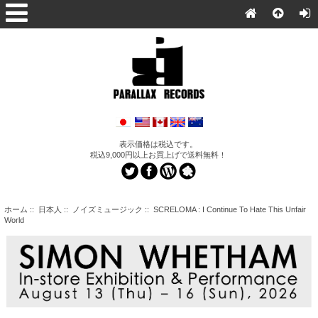
表示価格は税込です。
税込9,000円以上お買上げで送料無料！
ホーム
::
日本人
::
ノイズミュージック
:: SCRELOMA : I Continue To Hate This Unfair
World