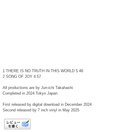
1 THERE IS NO TRUTH IN THIS WORLD 5:48
2 SONG OF JOY 4:57
All productions are by Jun-ichi Takahashi
Completed in 2024 Tokyo Japan
First released by digital download in December 2024
Second released by 7 inch vinyl in May 2025