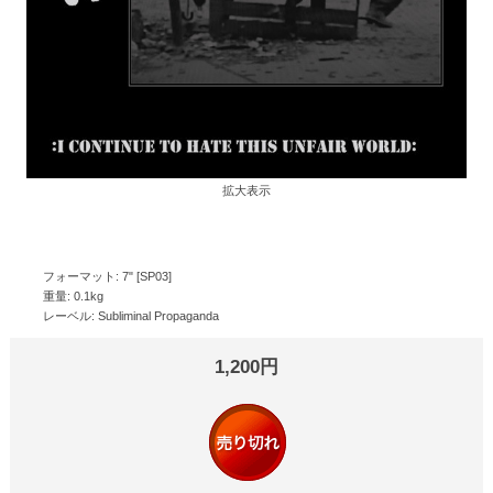
拡大表示
フォーマット: 7" [SP03]
重量: 0.1kg
レーベル: Subliminal Propaganda
1,200円