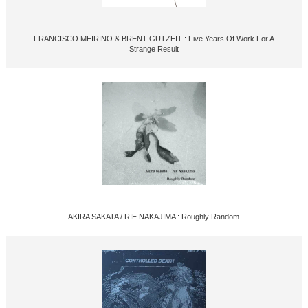
FRANCISCO MEIRINO & BRENT GUTZEIT : Five Years Of Work For A
Strange Result
AKIRA SAKATA / RIE NAKAJIMA : Roughly Random