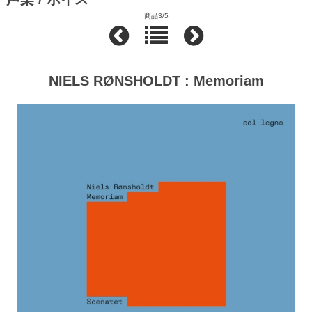
商品3/5
NIELS RØNSHOLDT : Memoriam