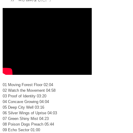
01 Moving Forest Floor 02:04
02 Watch the Movement 04:58
03 Proof of Identity 03:20
04 Concave Growing 04:04
05 Deep City Well 03:16
06 Silver Wings of Uprise 04:03
07 Green Shiny Mist 04:23
08 Poison Dogs Preach 05:44
09 Echo Sector 01:00