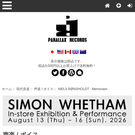
表示価格は税込です。
税込9,000円以上お買上げで送料無料！
ホーム
::
現代音楽
::
声楽 / ボイス
:: NIELS RØNSHOLDT : Memoriam
声楽 / ボイス