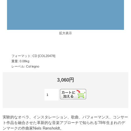
拡大表示
フォーマット: CD [COL20478]
重量: 0.08kg
レーベル: Col legno
3,060円
実験的なオペラ、インスタレーション、歌曲、パフォーマンス、コンサー
ト作品を融合させた革新的な音楽アプローチで知られる'78年生まれのデ
ンマークの作曲家Niels Rønsholdt。