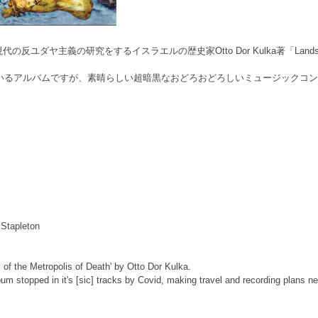
主義の研究をするイスラエルの歴史家Otto Dor Kulka著「Landscapes of t
ているアルバムですが、素晴らしい超暗黒なおどろおどろしいミュージックコ
Stapleton
of the Metropolis of Death' by Otto Dor Kulka.
um stopped in it's [sic] tracks by Covid, making travel and recording plans n