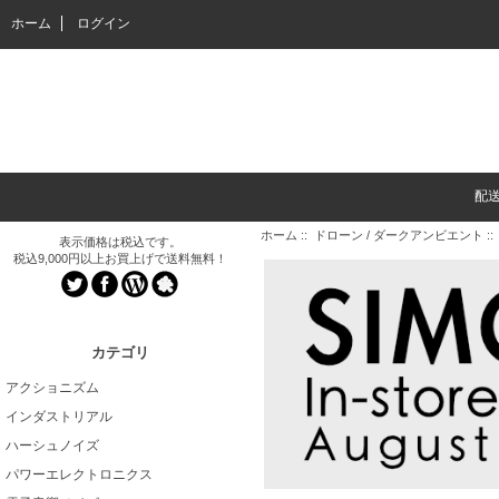
ホーム
ログイン
配
ホーム
::
ドローン / ダークアンビエント
::
表示価格は税込です。
税込9,000円以上お買上げで送料無料！
カテゴリ
アクショニズム
インダストリアル
ハーシュノイズ
パワーエレクトロニクス