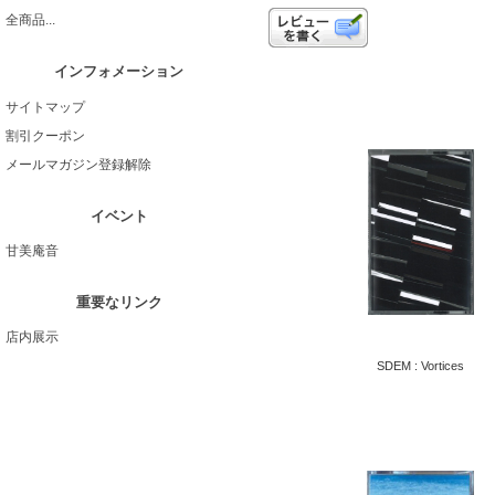
全商品...
インフォメーション
サイトマップ
割引クーポン
メールマガジン登録解除
イベント
甘美庵音
重要なリンク
店内展示
SDEM : Vortices