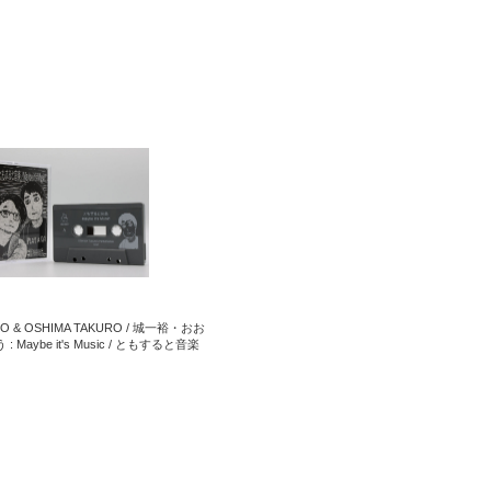
RO & OSHIMA TAKURO / 城一裕・おお
 Maybe it's Music / ともすると音楽