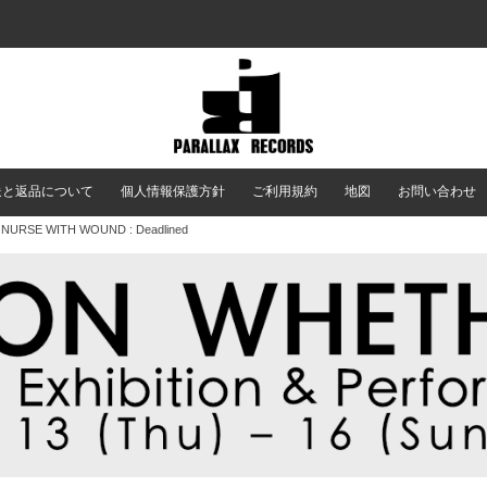
送と返品について
個人情報保護方針
ご利用規約
地図
お問い合わせ
 NURSE WITH WOUND : Deadlined