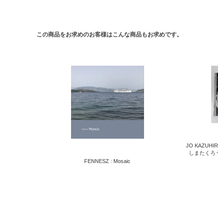
この商品をお求めのお客様はこんな商品もお求めです。
JO KAZUHI
しまたくろう :
FENNESZ : Mosaic