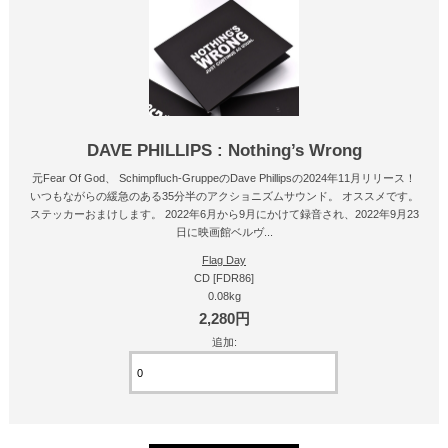
DAVE PHILLIPS : Nothing’s Wrong
元Fear Of God、 Schimpfluch-GruppeのDave Phillipsの2024年11月リリース！
いつもながらの緩急のある35分半のアクショニズムサウンド。 オススメです。
ステッカーおまけします。 2022年6月から9月にかけて録音され、2022年9月23
日に映画館ベルヴ...
Flag Day
CD [FDR86]
0.08kg
2,280円
追加: