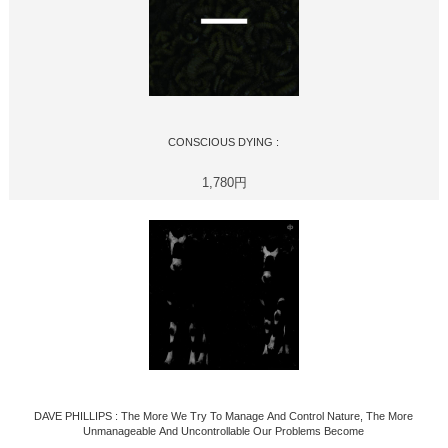
CONSCIOUS DYING :
1,780円
DAVE PHILLIPS : The More We Try To Manage And Control Nature, The More
Unmanageable And Uncontrollable Our Problems Become