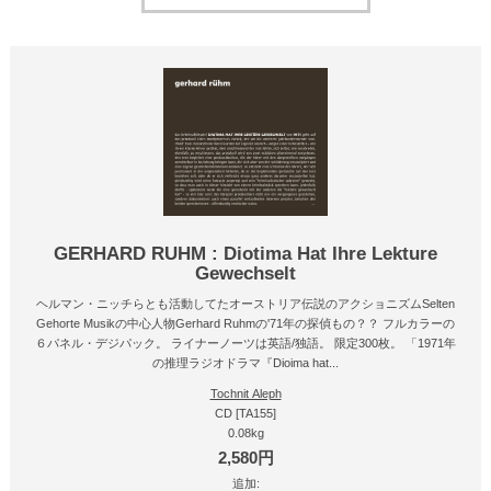
GERHARD RUHM : Diotima Hat Ihre Lekture
Gewechselt
ヘルマン・ニッチらとも活動してたオーストリア伝説のアクショニズムSelten
Gehorte Musikの中心人物Gerhard Ruhmの'71年の探偵もの？？ フルカラーの
６パネル・デジパック。 ライナーノーツは英語/独語。 限定300枚。 「1971年
の推理ラジオドラマ『Dioima hat...
Tochnit Aleph
CD [TA155]
0.08kg
2,580円
追加: