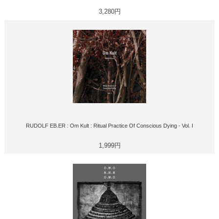
3,280円
RUDOLF EB.ER : Om Kult : Ritual Practice Of Conscious Dying - Vol. I
1,999円