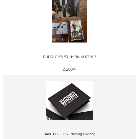
RUDOLF EB.ER : HIRNuM STÜLP
2,200円
DAVE PHILLIPS : Nothing’s Wrong