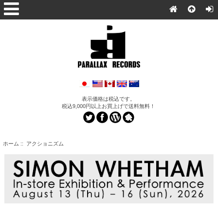
表示価格は税込です。
税込9,000円以上お買上げで送料無料！
ホーム
:: アクショニズム