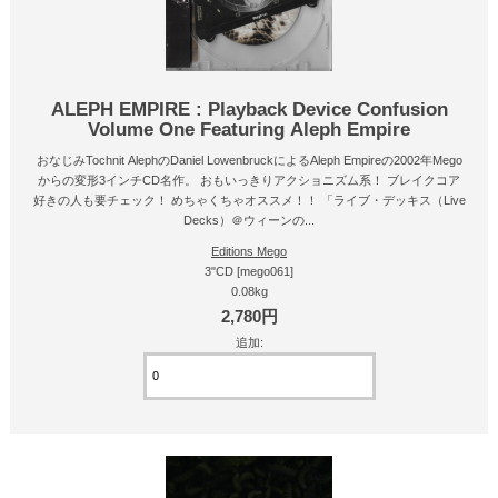
ALEPH EMPIRE : Playback Device Confusion
Volume One Featuring Aleph Empire
おなじみTochnit AlephのDaniel LowenbruckによるAleph Empireの2002年Mego
からの変形3インチCD名作。 おもいっきりアクショニズム系！ ブレイクコア
好きの人も要チェック！ めちゃくちゃオススメ！！ 「ライブ・デッキス（Live
Decks）＠ウィーンの...
Editions Mego
3"CD [mego061]
0.08kg
2,780円
追加: