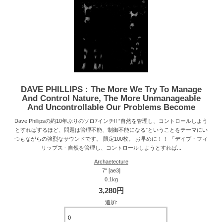
DAVE PHILLIPS : The More We Try To Manage
And Control Nature, The More Unmanageable
And Uncontrollable Our Problems Become
Dave Phillipsの約10年ぶりのソロ7インチ!! ”自然を管理し、コントロールしよう
とすればするほど、問題は管理不能、制御不能になる”ということをテーマにい
つもながらの強烈なサウンドです。 限定100枚。 お早めに！！ 「デイブ・フィ
リップス - 自然を管理し、コントロールしようとすれば...
Archaetecture
7" [ae3]
0.1kg
3,280円
追加: