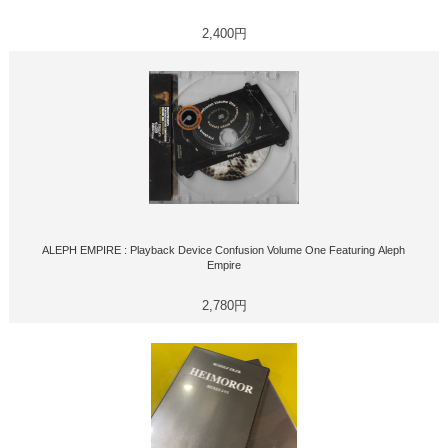
2,400円
ALEPH EMPIRE : Playback Device Confusion Volume One Featuring Aleph
Empire
2,780円