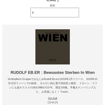
追加:
RUDOLF EB.ER : Bewusstes Sterben In Wien
Schimpfluch GruppeでおなじみRudolf Eb.erの2019年1月リリース。 2018年10
月12日ウィーンでの録音。 オルガン的な電子持続音と物音。 ドローン・ファ
ンにも超オススメの28分39秒のCD-R。 限定100枚。手書きナンバリング入
り。 お見逃しなく！ Trackl...
Om Kult
CD-R [?]