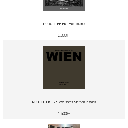
RUDOLF EB.ER : Hexenlathe
1,800円
RUDOLF EB.ER : Bewusstes Sterben In Wien
1,500円