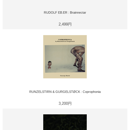
RUDOLF EB.ER : Brainnectar
2,499円
RUNZELSTIRN & GURGELSTØCK : Coprophonia
3,200円