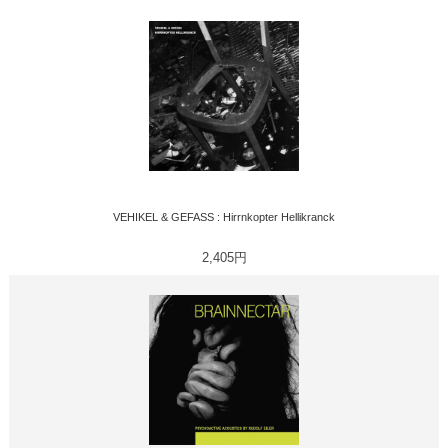
VEHIKEL & GEFASS : Hirrnkopter Hellikranck
2,405円