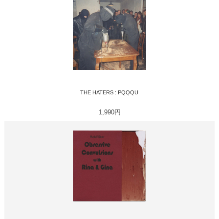
THE HATERS : PQQQU
1,990円