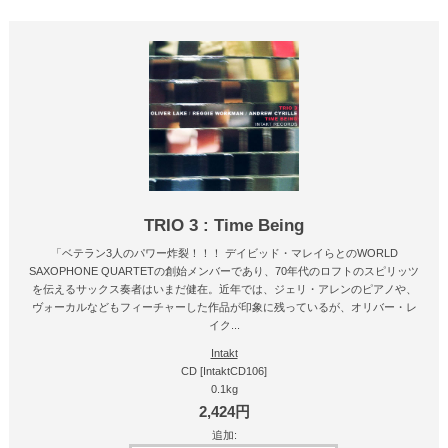
TRIO 3 : Time Being
「ベテラン3人のパワー炸裂！！！ デイビッド・マレイらとのWORLD
SAXOPHONE QUARTETの創始メンバーであり、70年代のロフトのスピリッツ
を伝えるサックス奏者はいまだ健在。近年では、ジェリ・アレンのピアノや、
ヴォーカルなどもフィーチャーした作品が印象に残っているが、オリバー・レ
イク...
Intakt
CD [IntaktCD106]
0.1kg
2,424円
追加: