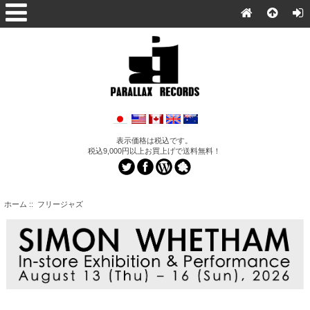
表示価格は税込です。
税込9,000円以上お買上げで送料無料！
ホーム
:: フリージャズ