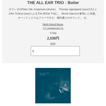
THE ALL EAR TRIO : Boiler
オランダのPeter Ole Jorgensen (drums)、 Thomas Agergaard (sax)の2人と
John Tchicai (sax)によるThe All Ear Trioに、 Sirone (bass)が参加した名盤。
オーソドックスなフリーですが、期待通りのサウンド。 ぜ...
Ninth World Music
CD [NWM038CD]
0.1kg
2,036円
追加: