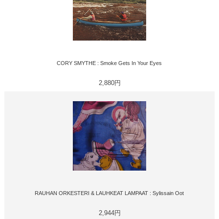
CORY SMYTHE : Smoke Gets In Your Eyes
2,880円
RAUHAN ORKESTERI & LAUHKEAT LAMPAAT : Sylissain Oot
2,944円