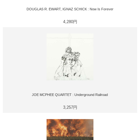
DOUGLAS R. EWART, IGNAZ SCHICK : Now Is Forever
4,280円
JOE MCPHEE QUARTET : Underground Railroad
3,257円