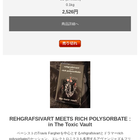
0.1kg
2,526円
商品詳細へ
REHGRAFSIVART MEETS RICH POLYSORBATE :
in The Toxic Vault
ベーシストのTravis Fargherを中心とするrehgrafsivartとドラマーrich
polysorbateのセッション。 エレクトロニクスも多用するアヴァンジャズ＆フリ