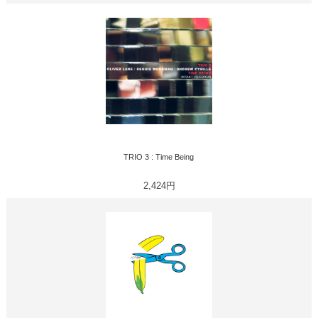
TRIO 3 : Time Being
2,424円