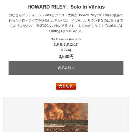
HOWARD RILEY : Solo In Vilnius
おなじみブリティッシュJazzピアニスト大御所Howard Rileyの2009年に教会で
行ったソロ・ライブを収録したアルバム。 すばらしいサウンドなのは言うまで
もありませんね。 限定300枚の激レア盤です。 おみのがしなく！ Tracklist A1
Starting Up 9:40 A2 Si...
NoBusiness Records
2LP [NBLP12-13]
0.77kg
3,680円
商品詳細へ