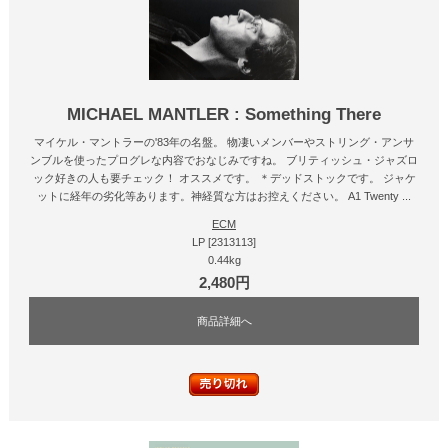
MICHAEL MANTLER : Something There
マイケル・マントラーの'83年の名盤。 物凄いメンバーやストリング・アンサ
ンブルを使ったプログレな内容でおなじみですね。 ブリティッシュ・ジャズロ
ック好きの人も要チェック！ オススメです。 ＊デッドストックです。 ジャケ
ットに経年の劣化等あります。神経質な方はお控えください。 A1 Twenty ...
ECM
LP [2313113]
0.44kg
2,480円
商品詳細へ