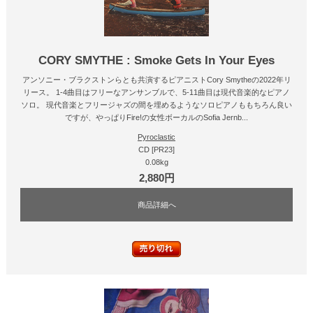
CORY SMYTHE : Smoke Gets In Your Eyes
アンソニー・ブラクストンらとも共演するピアニストCory Smytheの2022年リ
リース。 1-4曲目はフリーなアンサンブルで、5-11曲目は現代音楽的なピアノ
ソロ。 現代音楽とフリージャズの間を埋めるようなソロピアノももちろん良い
ですが、やっぱりFire!の女性ボーカルのSofia Jernb...
Pyroclastic
CD [PR23]
0.08kg
2,880円
商品詳細へ