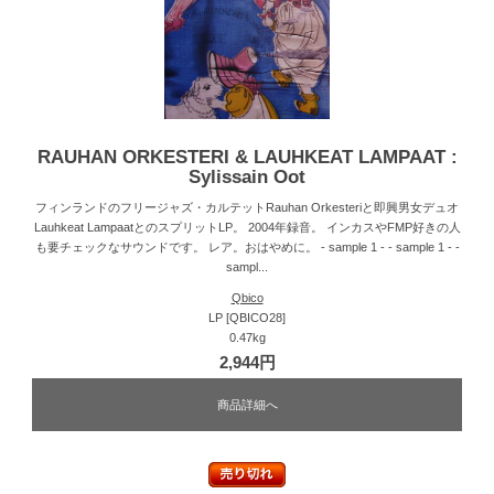
RAUHAN ORKESTERI & LAUHKEAT LAMPAAT :
Sylissain Oot
フィンランドのフリージャズ・カルテットRauhan Orkesteriと即興男女デュオ
Lauhkeat LampaatとのスプリットLP。 2004年録音。 インカスやFMP好きの人
も要チェックなサウンドです。 レア。おはやめに。 - sample 1 - - sample 1 - -
sampl...
Qbico
LP [QBICO28]
0.47kg
2,944円
商品詳細へ