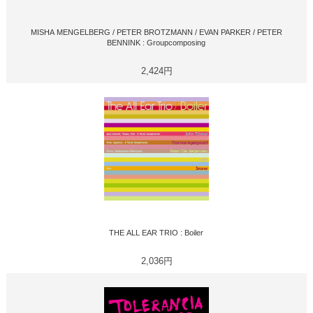
MISHA MENGELBERG / PETER BROTZMANN / EVAN PARKER / PETER
BENNINK : Groupcomposing
2,424円
THE ALL EAR TRIO : Boiler
2,036円