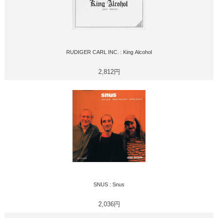
RUDIGER CARL INC. : King Alcohol
2,812円
SNUS : Snus
2,036円