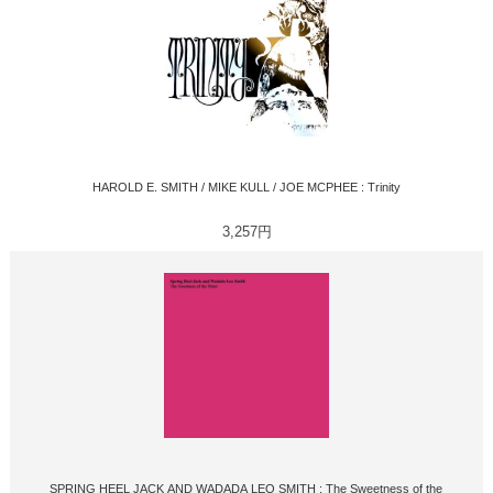
HAROLD E. SMITH / MIKE KULL / JOE MCPHEE : Trinity
3,257円
SPRING HEEL JACK AND WADADA LEO SMITH : The Sweetness of the