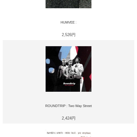
HUMVEE :
2,526円
ROUNDTRIP : Two Way Street
2,424円