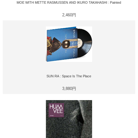
MOE WITH METTE RASMUSSEN AND IKURO TAKAHASHI : Painted
2,460円
SUN RA : Space Is The Place
3,880円