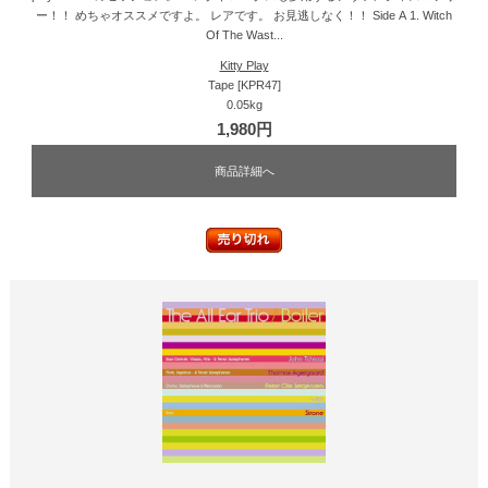
ー！！ めちゃオススメですよ。 レアです。 お見逃しなく！！ Side A 1. Witch
Of The Wast...
Kitty Play
Tape [KPR47]
0.05kg
1,980円
商品詳細へ