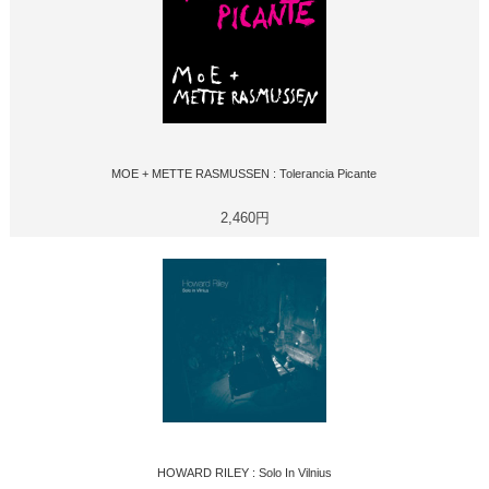
MOE + METTE RASMUSSEN : Tolerancia Picante
2,460円
HOWARD RILEY : Solo In Vilnius