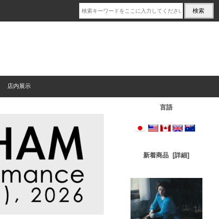
店内展示
言語
新着商品 [詳細]