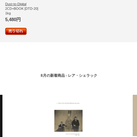
Dust-to-Digital
2CD+BOOK [DTD-20]
1kg
5,480円
8月の新着商品 - レア・シェラック