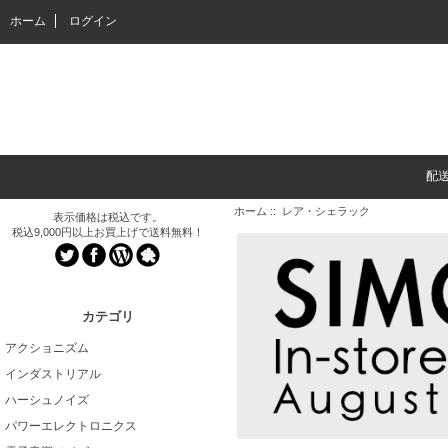
ホーム
ログイン
配
ホーム
:: レア・シェラック
表示価格は税込です。
税込9,000円以上お買上げで送料無料！
カテゴリ
アクショニズム
インダストリアル
ハーシュノイズ
パワーエレクトロニクス