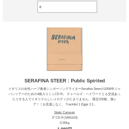
SERAFINA STEER : Public Spirited
イギリスの女性ハープ奏者シンガーソングライターSerafina Steerの2008年ジャ
パンツアーのための4曲入りミニCD-R。 チャールズ・ヘイワードとも交流あっ
たりする人でイギリスらしいメロディがたまりません。 限定200枚。激レ
ア！！お見逃しなく。 Tracklist 1 Eggs 3:1...
Static Caravan
3" CD-R [VAN163]
0.05kg