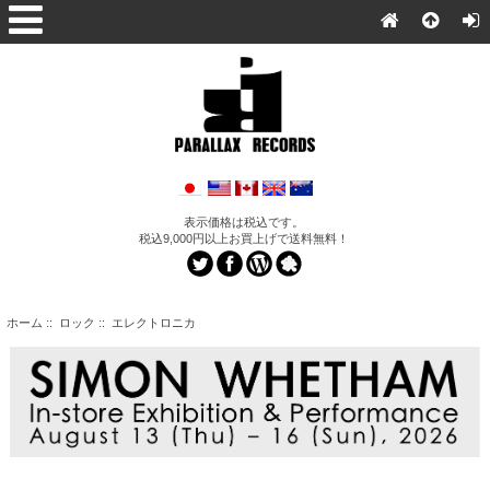
表示価格は税込です。
税込9,000円以上お買上げで送料無料！
ホーム
::
ロック
:: エレクトロニカ