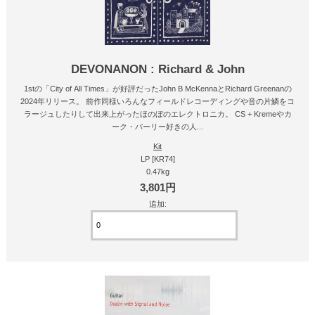
DEVONANON : Richard & John
1stの「City of All Times」が好評だったJohn B McKennaとRichard Greenanの
2024年リリース。 前作同様いろんなフィールドレコーディングや音の片鱗をコ
ラージュしたりして出来上がったほのぼのエレクトロニカ。 CS + Kremeやカ
ーク・バーリー好きの人...
Kit
LP [KR74]
0.47kg
3,801円
追加: