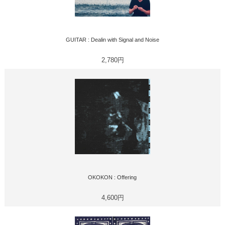
GUITAR : Dealin with Signal and Noise
2,780円
OKOKON : Offering
4,600円