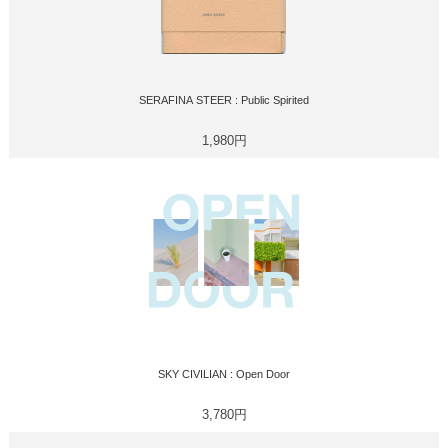
SERAFINA STEER : Public Spirited
1,980円
SKY CIVILIAN : Open Door
3,780円