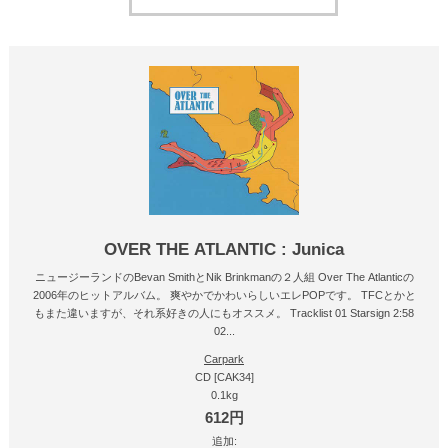
OVER THE ATLANTIC : Junica
ニュージーランドのBevan SmithとNik Brinkmanの２人組 Over The Atlanticの
2006年のヒットアルバム。 爽やかでかわいらしいエレPOPです。 TFCとかと
もまた違いますが、それ系好きの人にもオススメ。 Tracklist 01 Starsign 2:58
02...
Carpark
CD [CAK34]
0.1kg
612円
追加: