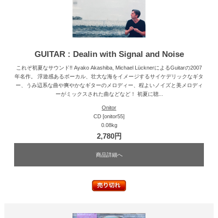
GUITAR : Dealin with Signal and Noise
これぞ初夏なサウンド!! Ayako Akashiba, Michael LücknerによるGuitarの2007
年名作。 浮遊感あるボーカル、壮大な海をイメージするサイケデリックなギタ
ー、うみ辺系な曲や爽やかなギターのメロディー、程よいノイズと美メロディ
ーがミックスされた曲などなど！ 初夏に聴...
Onitor
CD [onitor55]
0.08kg
2,780円
商品詳細へ