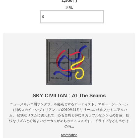
1,980円
追加:
SKY CIVILIAN : At The Seams
ニューメキシコ州サンタフェを拠点とするアーティスト、マギー・ソーントン
（別名スカイ・シヴィリアン）の2019年11月リリースの６曲入りミニアルバ
ム。 軽快なリズムに誘われて、心も自然と弾む !! カラフルなシンセの音色、軽
快なリズムと心地よいボーカルがめちゃオススメです。 ドライブなどお出かけ
の時...
Atomnation