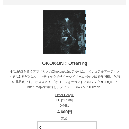
OKOKON : Offering
NYに拠点を置くアフリカ人のOkokonの2ndアルバム。 ビジュアルアーティス
トでもあるだけにシネマティックでサイケなドリームポップは前作同様。 独特
の世界観です。 オススメ！ 「オココンはセカンドアルバム『Offering』で
Other Peopleに復帰し、デビューアルバム『Turkson ...
Other People
LP [OP080]
0.44kg
4,600円
追加: