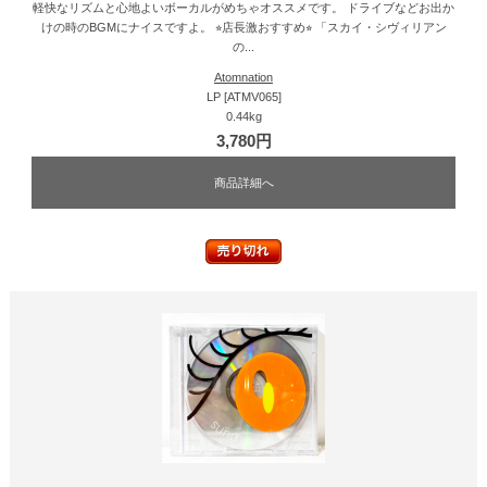
軽快なリズムと心地よいボーカルがめちゃオススメです。 ドライブなどお出か
けの時のBGMにナイスですよ。 ⭐︎店長激おすすめ⭐︎ 「スカイ・シヴィリアン
の...
Atomnation
LP [ATMV065]
0.44kg
3,780円
商品詳細へ