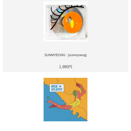
SUNMYEONG : [sunmyoeng]
1,980円