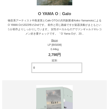
O YAMA O : Galo
物音系アーティスト中島吏英とCafe OTOの共同創業者Keiko Yamamotoによる
O YAMA Oの2023年の2ndです。 前作と同じ路線ですが楽器演奏がまともとい
うか前作よりしっかりしています。 女性ボーカルものアヴァンギャルドやレコ
メン好き要チェックです。 「O Yama Oが、20...
Bison
LP [BIS008]
0.44kg
2,798円
追加: