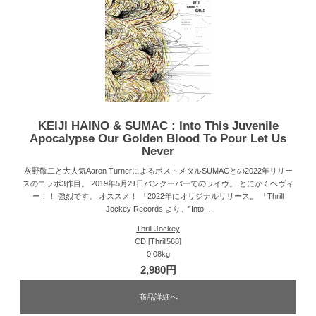
KEIJI HAINO & SUMAC : Into This Juvenile
Apocalypse Our Golden Blood To Pour Let Us
Never
灰野敬二と大人気Aaron TurnerによるポストメタルSUMACとの2022年リリー
スのコラボ3作目。 2019年5月21日バンクーバーでのライヴ。 とにかくヘヴィ
ー！！ 強烈です。 オススメ！ 「2022年にオリジナルリリース。 「Thrill
Jockey Records より、”Into...
Thrill Jockey
CD [Thrill568]
0.08kg
2,980円
商品詳細へ