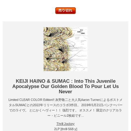
KEIJI HAINO & SUMAC : Into This Juvenile
Apocalypse Our Golden Blood To Pour Let Us
Never
Limited CLEAR COLOR Edition!! 灰野敬二と大人気Aaron Turnerによるポストメ
タルSUMACとの2022年リリースのコラボ3作目。 2019年5月21日バンクーバー
でのライヴ。 とにかくヘヴィー！！ 強烈です。 オススメ！ 限定のクリアカラ
ー・ビニール2枚組です...
Thrill Jockey
2LP [thrill-568-y]