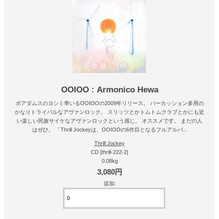
OOIOO : Armonico Hewa
ボアダムスのヨシミ率いるOOIOOの2009年リリース。 パーカッション多用の
かなりトライバルなアヴァンロック。 スリッツとかトムトムクラブとかにも近
い楽しい民族サイケなアヴァンロックという感じ。 オススメです。 まだの人
はぜひ。 「Thrill Jockeyは、OOIOOの6作目となるフルアルバ...
Thrill Jockey
CD [thrill-222-2]
0.08kg
3,080円
追加: