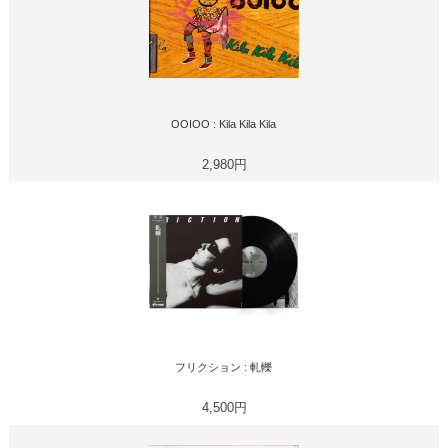
OOIOO : Kila Kila Kila
2,980円
フリクション : 軋轢
4,500円