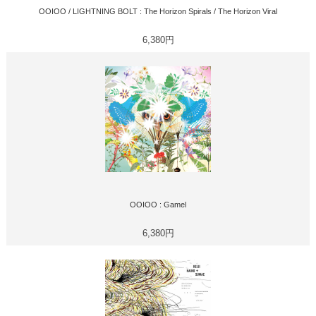
OOIOO / LIGHTNING BOLT : The Horizon Spirals / The Horizon Viral
6,380円
OOIOO : Gamel
6,380円