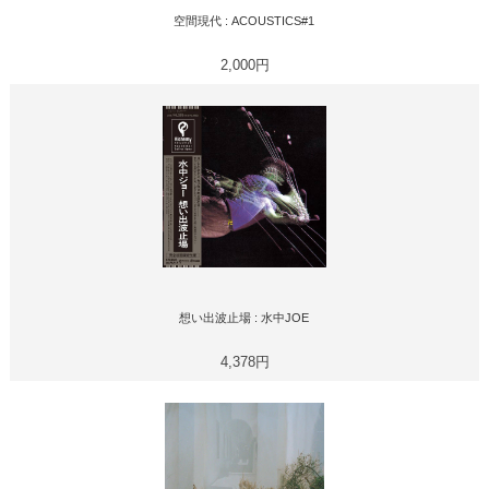
空間現代 : ACOUSTICS#1
2,000円
想い出波止場 : 水中JOE
4,378円