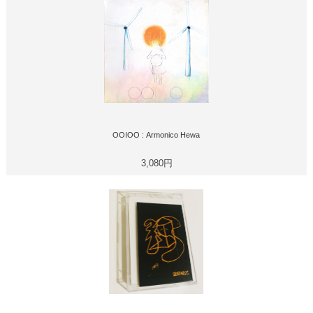
OOIOO : Armonico Hewa
3,080円