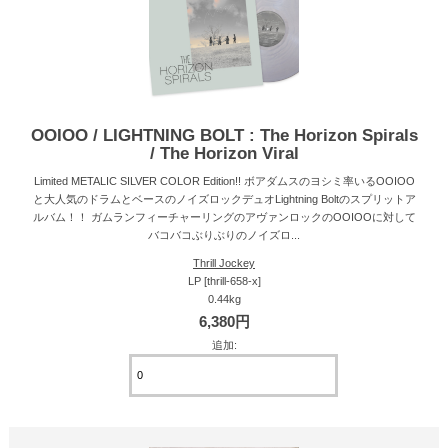
OOIOO / LIGHTNING BOLT : The Horizon Spirals
/ The Horizon Viral
Limited METALIC SILVER COLOR Edition!! ボアダムスのヨシミ率いるOOIOO
と大人気のドラムとベースのノイズロックデュオLightning Boltのスプリットア
ルバム！！ ガムランフィーチャーリングのアヴァンロックのOOIOOに対して
バコバコぶりぶりのノイズロ...
Thrill Jockey
LP [thrill-658-x]
0.44kg
6,380円
追加: