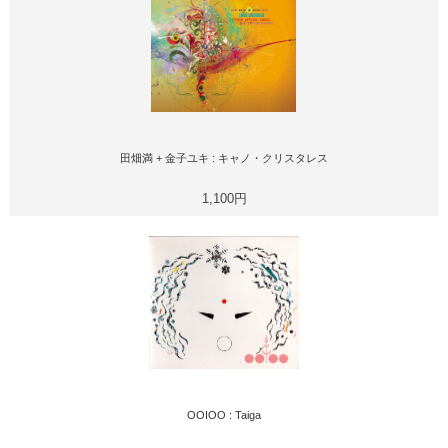
田畑満 + 金子ユキ : キャノ・クリスタレス
1,100円
OOIOO : Taiga