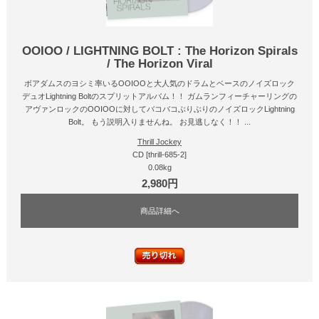
OOIOO / LIGHTNING BOLT : The Horizon Spirals
/ The Horizon Viral
ボアダムスのヨシミ率いるOOIOOと大人気のドラムとベースのノイズロック
デュオLightning Boltのスプリットアルバム！！ ガムランフィーチャーリングの
アヴァンロックのOOIOOに対してバコバコぶりぶりのノイズロックLightning
Bolt。 もう説明入りませんね。 お見逃しなく！！ ...
Thrill Jockey
CD [thrill-685-2]
0.08kg
2,980円
商品詳細へ