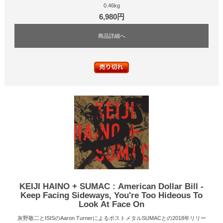
0.46kg
6,980円
商品詳細へ
KEIJI HAINO + SUMAC : American Dollar Bill -
Keep Facing Sideways, You're Too Hideous To
Look At Face On
灰野敬二とISISのAaron TurnerによるポストメタルSUMACとの2018年リリー