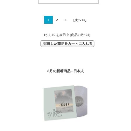
1
2
3
[次へ >>]
1
から
10
を表示中 (商品の数:
24
)
8月の新着商品 - 日本人