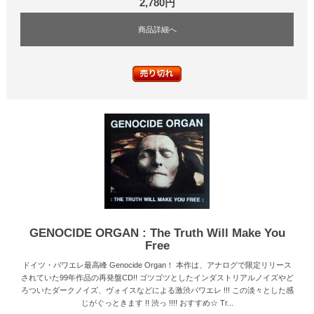
2,780円
商品詳細へ
GENOCIDE ORGAN : The Truth Will Make You
Free
ドイツ・パワエレ最高峰 Genocide Organ！ 本作は、アナログで限定リリース
されていた99年作品の再発盤CD!! ゴツゴツとしたインダストリアルノイズやど
ろついたダークノイズ、ヴォイスなどによる激渋パワエレ !!! この淡々とした感
じがぐっときます !! 渋っ !!!! おすすめ☆ Tr...