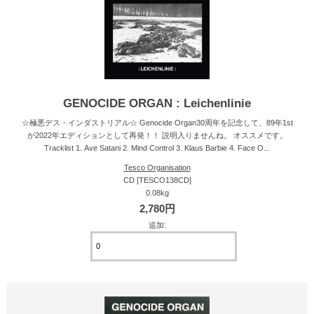
GENOCIDE ORGAN : Leichenlinie
☆極悪デス・インダストリアル☆ Genocide Organ30周年を記念して、89年1st
が2022年エディションとして再発！！ 説明入りませんね。 オススメです。
Tracklist 1. Ave Satani 2. Mind Control 3. Klaus Barbie 4. Face O...
Tesco Organisation
CD [TESCO138CD]
0.08kg
2,780円
追加: