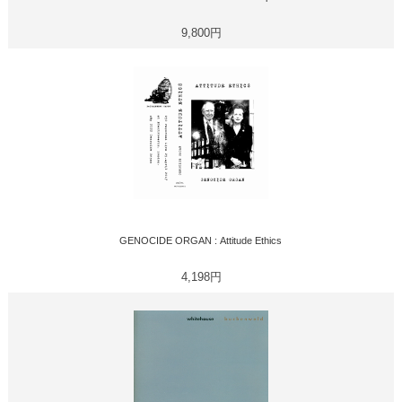
9,800円
GENOCIDE ORGAN : Attitude Ethics
4,198円