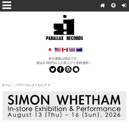
表示価格は税込です。
税込9,000円以上お買上げで送料無料！
ホーム
:: パワーエレクトロニクス