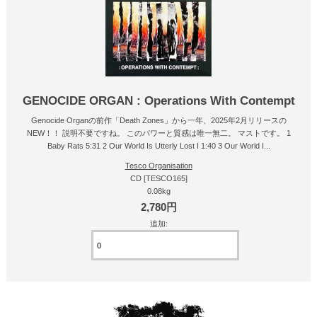
GENOCIDE ORGAN : Operations With Contempt
Genocide Organの前作「Death Zones」から一年、2025年2月リリースの
NEW！！ 説明不要ですね。 このパワーと質感は唯一無二。 マストです。 1
Baby Rats 5:31 2 Our World Is Utterly Lost I 1:40 3 Our World I...
Tesco Organisation
CD [TESCO165]
0.08kg
2,780円
追加: