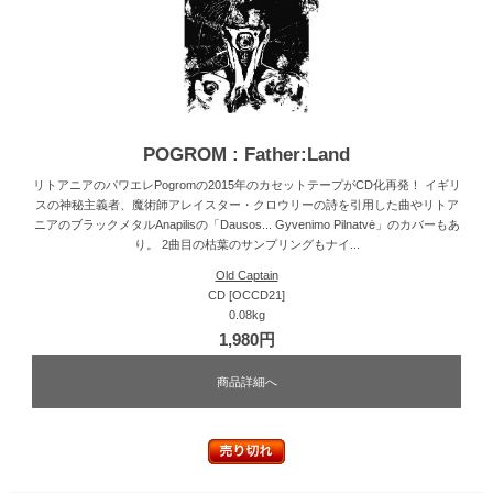
POGROM : Father:Land
リトアニアのパワエレPogromの2015年のカセットテープがCD化再発！ イギリ
スの神秘主義者、魔術師アレイスター・クロウリーの詩を引用した曲やリトア
ニアのブラックメタルAnapilisの「Dausos... Gyvenimo Pilnatvė」のカバーもあ
り。 2曲目の枯葉のサンプリングもナイ...
Old Captain
CD [OCCD21]
0.08kg
1,980円
商品詳細へ