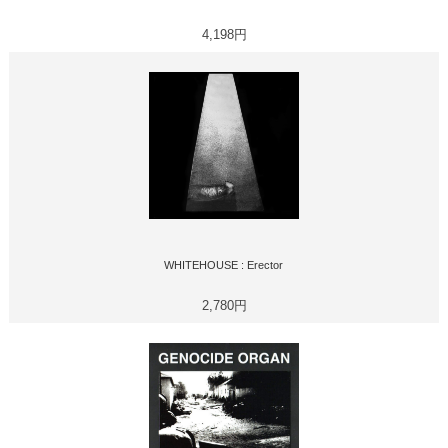
4,198円
WHITEHOUSE : Erector
2,780円