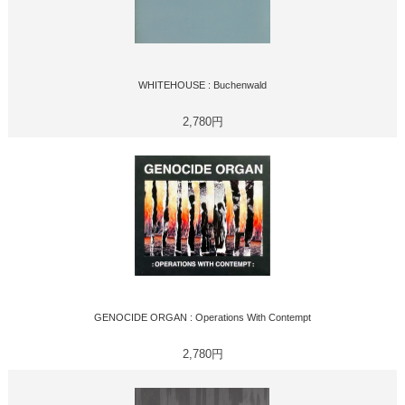
WHITEHOUSE : Buchenwald
2,780円
GENOCIDE ORGAN : Operations With Contempt
2,780円