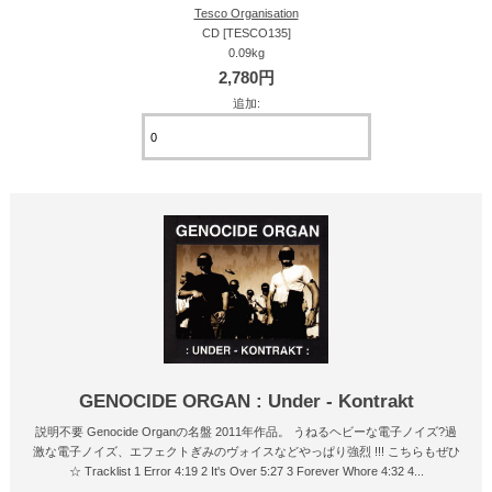
Tesco Organisation
CD [TESCO135]
0.09kg
2,780円
追加:
GENOCIDE ORGAN : Under - Kontrakt
説明不要 Genocide Organの名盤 2011年作品。 うねるヘビーな電子ノイズ?過
激な電子ノイズ、エフェクトぎみのヴォイスなどやっぱり強烈 !!! こちらもぜひ
☆ Tracklist 1 Error 4:19 2 It's Over 5:27 3 Forever Whore 4:32 4...