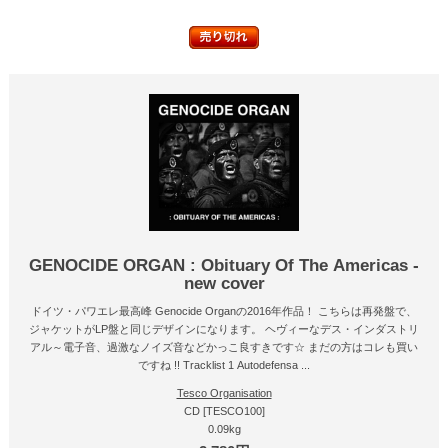
GENOCIDE ORGAN : Obituary Of The Americas -
new cover
ドイツ・パワエレ最高峰 Genocide Organの2016年作品！ こちらは再発盤で、
ジャケットがLP盤と同じデザインになります。 ヘヴィーなデス・インダストリ
アル～電子音、過激なノイズ音などかっこ良すきです☆ まだの方はコレも買い
ですね !! Tracklist 1 Autodefensa ...
Tesco Organisation
CD [TESCO100]
0.09kg