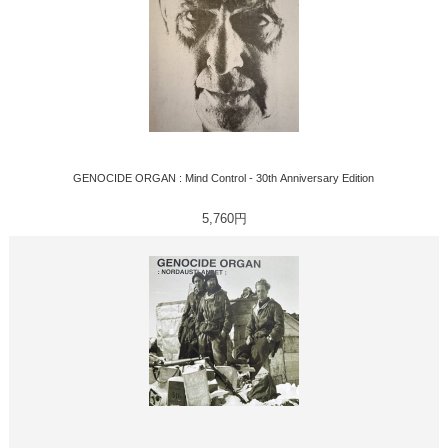
GENOCIDE ORGAN : Mind Control - 30th Anniversary Edition
5,760円