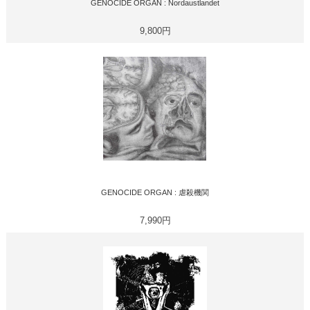
GENOCIDE ORGAN : Nordaustlandet
9,800円
GENOCIDE ORGAN : 虐殺機関
7,990円