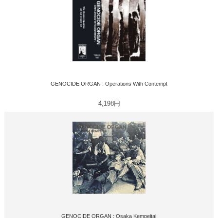
GENOCIDE ORGAN : Operations With Contempt
4,198円
GENOCIDE ORGAN : Osaka Kempeitai