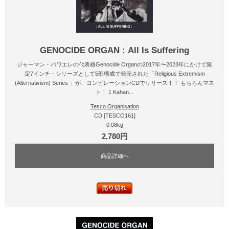
GENOCIDE ORGAN : All Is Suffering
ジャーマン・パワエレの代表格Genocide Organの2017年〜2023年にかけて限
定7インチ・シリーズとして5部構成で発売された「Religious Extremism
(Alternativism) Series 」が、コンピレーションCDでリリース！！ もちろんマス
ト！ 1 Kahan...
Tesco Organisation
CD [TESCO161]
0.08kg
2,780円
商品詳細へ