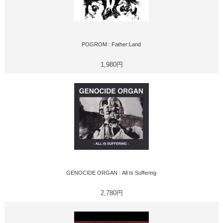
POGROM : Father:Land
1,980円
GENOCIDE ORGAN : All Is Suffering
2,780円