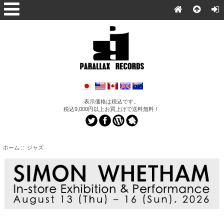
表示価格は税込です。
税込9,000円以上お買上げで送料無料！
ホーム
:: ジャズ