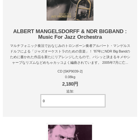
ALBERT MANGELSDORFF & NDR BIGBAND :
Music For Jazz Orchestra
マルチフォニック奏法でおなじみのトロンボーン奏者アルバート・マンゲルス
ドルフによる「ジャズオーケストラのための音楽」！ '87年にNDR Big Bandの
ために書かれた作品を新たにリアレンジしたもので、バシッと決まるキメやシ
ャープなリズムなどめちゃカッコよく編曲されています。 2005年7月に亡...
CD [SKP9039-2]
0.08kg
2,180円
追加: