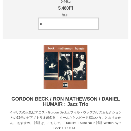
0.44kg
5,480円
追加:
GORDON BECK / RON MATHEWSON / DANIEL
HUMAIR : Jazz Trio
イギリスの人気ピアニストGordon Beckとフィル・ウッズのリズムセクション
との72年のピアノトリオ超名盤！ クールさとスピード感はいうことありませ
ん。 おすすめ。 試聴は、こちらで。 Tracklist 1 Suite No. 5 試聴 Written-By ?
Beck 1.1 1st M...