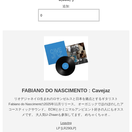
追加:
FABIANO DO NASCIMENTO : Cavejaz
リオデジャネイロ生まれのロサンゼルスと日本を拠点とするギタリスト
Fabiano do Nascimentの2025年11月リリース。 オーガニックでほのぼのしたア
コースティックサウンド。 ECMとかミニマルアンビエント好きの人にもオスス
メです。 大人気U-Zhaanも参加してます。 めちゃくちゃオ...
Leaving
LP [LR290LP]