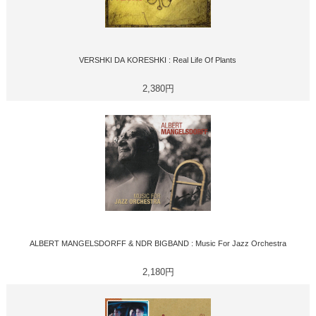
VERSHKI DA KORESHKI : Real Life Of Plants
2,380円
ALBERT MANGELSDORFF & NDR BIGBAND : Music For Jazz Orchestra
2,180円