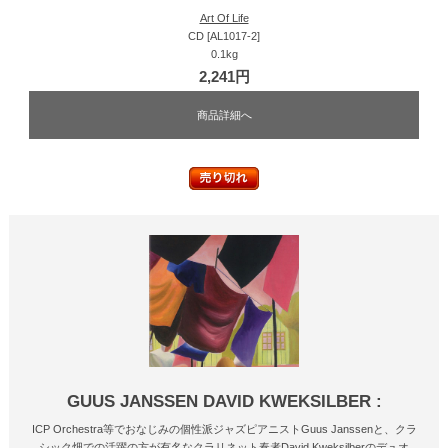
Art Of Life
CD [AL1017-2]
0.1kg
2,241円
商品詳細へ
GUUS JANSSEN DAVID KWEKSILBER :
ICP Orchestra等でおなじみの個性派ジャズピアニストGuus Janssenと、クラ
シック畑での活躍の方が有名なクラリネット奏者David Kweksilberのデュオ