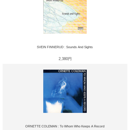
SVEIN FINNERUD : Sounds And Sights
2,380円
ORNETTE COLEMAN : To Whom Who Keeps A Record