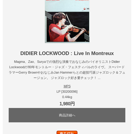
DIDIER LOCKWOOD : Live In Montreux
Magma、Zao、Suryaでの強烈な演奏でおなじみのバイオリニストDidier
Lockwoodの'80年モントルー・ジャズ・フェスティバルのライヴ。 スーパード
ラマーGerry BrownやおなじみJan Hammerらとの超技巧派ジャズロック＆フュ
ージョン。 ジャズロック好き要チェック！ ...
MPS
LP [30200096]
0.44kg
1,980円
商品詳細へ