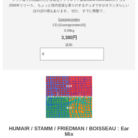
2006年リリース。 ちょっと現代音楽な香りのするデュオですがオランダらしい
ほのぼの感もあります。 ぜひ。 すでに廃盤で...
Geestgronden
CD [Geestgronden25]
0.09kg
3,380円
追加:
HUMAIR / STAMM / FRIEDMAN / BOISSEAU : Ear
Mix