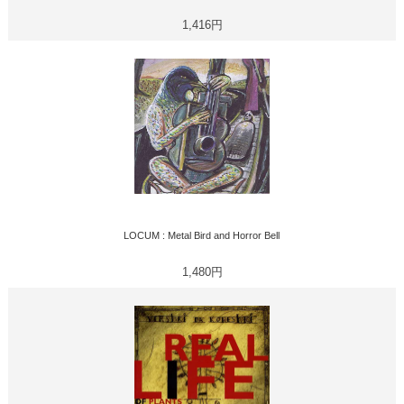
1,416円
LOCUM : Metal Bird and Horror Bell
1,480円