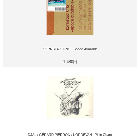
KORNSTAD TRIO : Space Available
1,480円
DJAL / GÉRARD PIERRON / KORDEVAN : Plein Chant