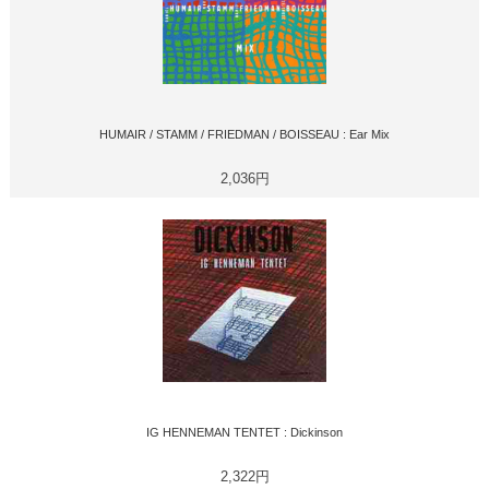
HUMAIR / STAMM / FRIEDMAN / BOISSEAU : Ear Mix
2,036円
IG HENNEMAN TENTET : Dickinson
2,322円