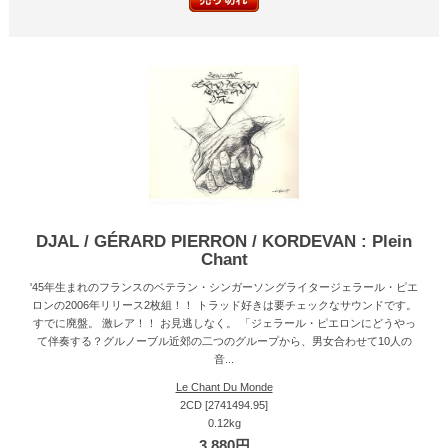
DJAL / GÉRARD PIERRON / KORDEVAN : Plein
Chant
'45年生まれのフランスのベテラン・シンガーソングライタージェラール・ピエ
ロンの2006年リリース2枚組！！ トラッド好きは要チェックなサウンドです。
すでに廃盤。 激レア！！ お見逃しなく。 「ジェラール・ピエロンにどうやっ
て伴奏する？グルノーブル近郊の二つのグループから、男女合わせて10人の
音...
Le Chant Du Monde
2CD [2741494.95]
0.12kg
3,880円