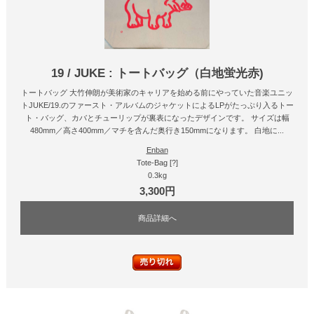
19 / JUKE : トートバッグ（白地蛍光赤)
トートバッグ 大竹伸朗が美術家のキャリアを始める前にやっていた音楽ユニッ
トJUKE/19.のファースト・アルバムのジャケットによるLPがたっぷり入るトー
ト・バッグ、カバとチューリップが裏表になったデザインです。 サイズは幅
480mm／高さ400mm／マチを含んだ奥行き150mmになります。 白地に...
Enban
Tote-Bag [?]
0.3kg
3,300円
商品詳細へ