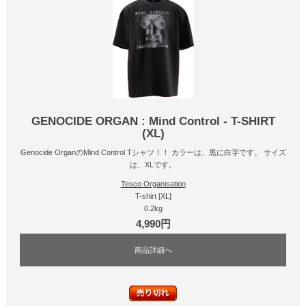
GENOCIDE ORGAN : Mind Control - T-SHIRT
(XL)
Genocide OrganのMind Control Tシャツ！！ カラーは、黒に白字です。 サイズ
は、XLです。
Tesco Organisation
T-shirt [XL]
0.2kg
4,990円
商品詳細へ