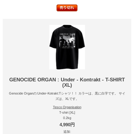
GENOCIDE ORGAN : Under - Kontrakt - T-SHIRT
(XL)
Genocide Organの:Under-Kotrakt:Tシャツ！！ カラーは、黒に白字です。 サイ
ズは、XLです。
Tesco Organisation
T-shirt [XL]
0.2kg
4,990円
追加: