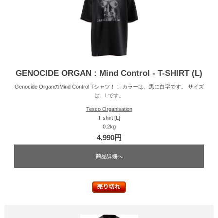
GENOCIDE ORGAN : Mind Control - T-SHIRT (L)
Genocide OrganのMind Control Tシャツ！！ カラーは、黒に白字です。 サイズ
は、Lです。
Tesco Organisation
T-shirt [L]
0.2kg
4,990円
商品詳細へ