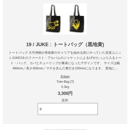
19 / JUKE : トートバッグ（黒地黄)
トートバッグ 大竹伸朗が美術家のキャリアを始める前にやっていた音楽ユニッ
トJUKE/19.のファースト・アルバムのジャケットによるLPがたっぷり入るトー
ト・バッグ、カバとチューリップが裏表になったデザインです。 サイズは幅
480mm／高さ400mm／マチを含んだ奥行き150mmになります。 黒地に...
Enban
Tote-Bag [?]
0.3kg
3,300円
追加: