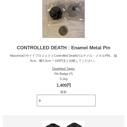
CONTROLLED DEATH : Enamel Metal Pin
MasonnaのサイドプロジェクトControlled Deathのエナメル・メタルPIN。 縦
4cm、横3.3cm ＊100円玉と比較してください。
Deathbed Tapes
Pin Badge [?]
0.1kg
1,400円
追加: