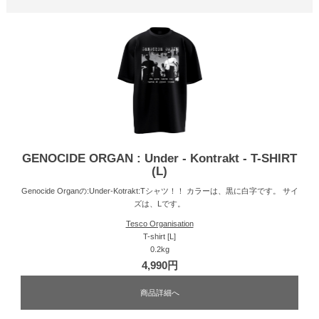
GENOCIDE ORGAN : Under - Kontrakt - T-SHIRT
(L)
Genocide Organの:Under-Kotrakt:Tシャツ！！ カラーは、黒に白字です。 サイ
ズは、Lです。
Tesco Organisation
T-shirt [L]
0.2kg
4,990円
商品詳細へ