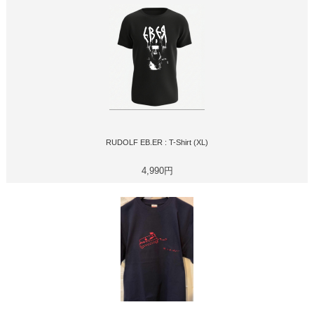
RUDOLF EB.ER : T-Shirt (XL)
4,990円