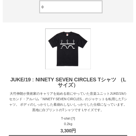
JUKE/19 : NINETY SEVEN CIRCLES Tシャツ （L
サイズ）
大竹伸朗が美術家のキャリアを始める前にやっていた音楽ユニットJUKE/19の
セカンド・アルバム「NINETY SEVEN CIRCLES」のジャケットを転用したTシ
ャツ。 ボディのしっかりした着崩れしないしっかりした仕様になっています。
黒地に白プリントのTシャツです Lサイズです。
T-shirt [?]
0.2kg
3,300円