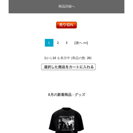
商品詳細へ
1
2
3
[次へ >>]
1
から
10
を表示中 (商品の数:
26
)
8月の新着商品 - グッズ