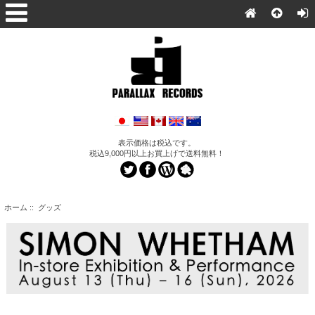
表示価格は税込です。
税込9,000円以上お買上げで送料無料！
ホーム
:: グッズ