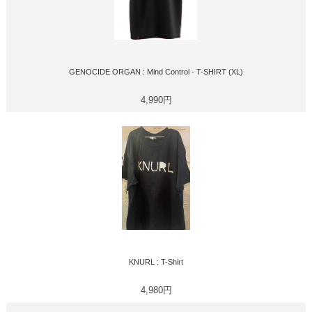
GENOCIDE ORGAN : Mind Control - T-SHIRT (XL)
4,990円
KNURL : T-Shirt
4,980円