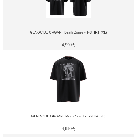
GENOCIDE ORGAN : Death Zones - T-SHIRT (XL)
4,990円
GENOCIDE ORGAN : Mind Control - T-SHIRT (L)
4,990円