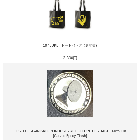
19 / JUKE : トートバッグ（黒地黄)
3,300円
TESCO ORGANISATION INDUSTRIAL CULTURE HERITAGE : Metal Pin
[Curved Epoxy Finish]