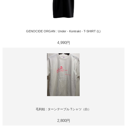
GENOCIDE ORGAN : Under - Kontrakt - T-SHIRT (L)
4,990円
毛利桂 : ターンテーブル Tシャツ（白）
2,800円