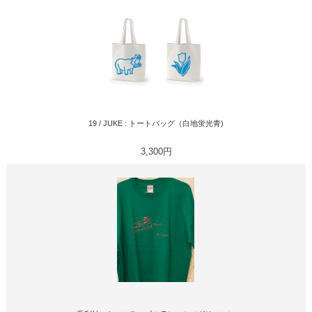
19 / JUKE : トートバッグ（白地蛍光青)
3,300円