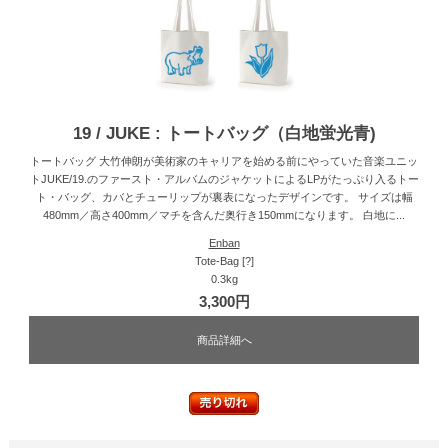
19 / JUKE : トートバッグ（白地蛍光青)
トートバッグ 大竹伸朗が美術家のキャリアを始める前にやっていた音楽ユニッ
トJUKE/19.のファースト・アルバムのジャケットによるLPがたっぷり入るトー
ト・バッグ、カバとチューリップが裏表になったデザインです。 サイズは幅
480mm／高さ400mm／マチを含んだ奥行き150mmになります。 白地に...
Enban
Tote-Bag [?]
0.3kg
3,300円
商品詳細へ