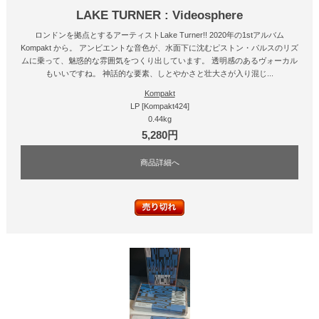
LAKE TURNER : Videosphere
ロンドンを拠点とするアーティストLake Turner!! 2020年の1stアルバム
Kompakt から。 アンビエントな音色が、水面下に沈むピストン・パルスのリズ
ムに乗って、魅惑的な雰囲気をつくり出しています。 透明感のあるヴォーカル
もいいですね。 神話的な要素、しとやかさと壮大さが入り混じ...
Kompakt
LP [Kompakt424]
0.44kg
5,280円
商品詳細へ