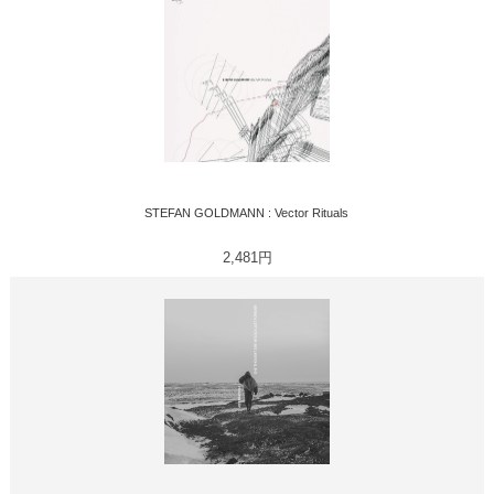
STEFAN GOLDMANN : Vector Rituals
2,481円