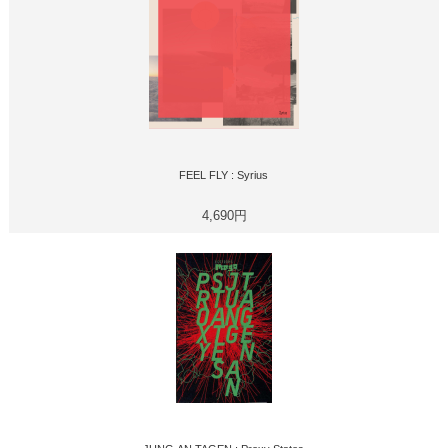
FEEL FLY : Syrius
4,690円