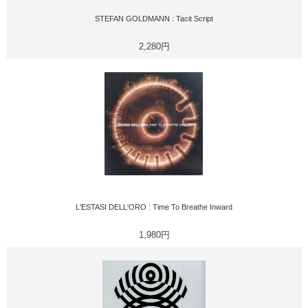
STEFAN GOLDMANN : Tacit Script
2,280円
L'ESTASI DELL'ORO : Time To Breathe Inward
1,980円