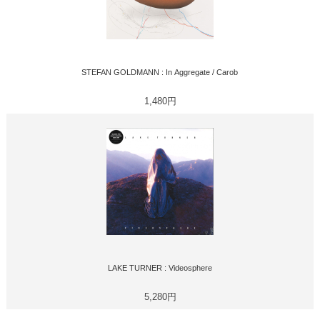
STEFAN GOLDMANN : In Aggregate / Carob
1,480円
LAKE TURNER : Videosphere
5,280円