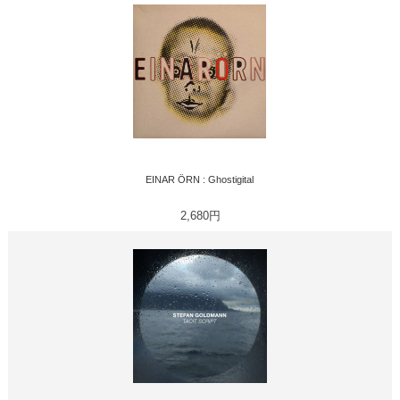
EINAR ÖRN : Ghostigital
2,680円