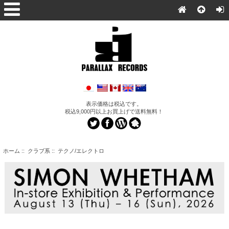
表示価格は税込です。
税込9,000円以上お買上げで送料無料！
ホーム
::
クラブ系
:: テクノ/エレクトロ