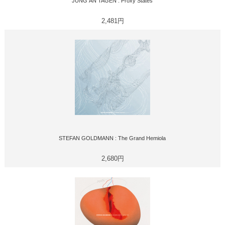
JUNG AN TAGEN : Proxy States
2,481円
STEFAN GOLDMANN : The Grand Hemiola
2,680円