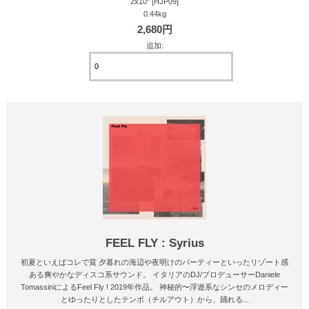
2x10" [HJP09]
0.44kg
2,680円
追加:
FEEL FLY : Syrius
初夏といえばコレで賞 夕暮れの海辺や夜明けのパーティーといったリゾート感
ある爽やかなディスコ系サウンド。 イタリアのDJ/プロデューサーDaniele
TomassiniによるFeel Fly ! 2019年作品。 神秘的〜浮遊系なシンセのメロディー
とゆったりとしたテンポ（チルアウト）から、踊れる...