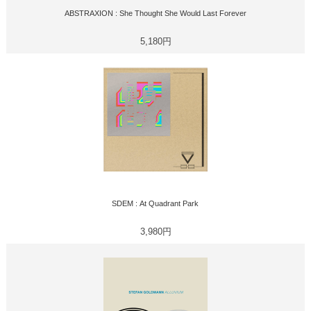
ABSTRAXION : She Thought She Would Last Forever
5,180円
SDEM : At Quadrant Park
3,980円