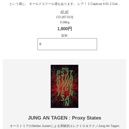
という感じ。 オールドスクール感もあります。 レア！ 1 Capicua 4:01 2 Gal...
AT-AT
CD [AT-013]
0.08kg
1,800円
追加:
JUNG AN TAGEN : Proxy States
オーストリアのStefan Justerによる実験的エレクトロ＆テクノJung An Tagen