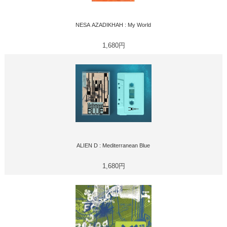
NESA AZADIKHAH : My World
1,680円
ALIEN D : Mediterranean Blue
1,680円