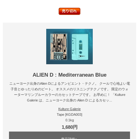
ALIEN D : Mediterranean Blue
ニューヨーク出身のAlien Dによるアンビエント・テクノ。 クールで心地よい電
子音とゆったりめのビート。 オススメのリスニングテクノです。 限定のウォ
ーターマリンブルーカラーのカセットテープです。 お早めに！ 「Kulture
Galerie は、ニューヨーク出身の Alien D によるカセッ...
Kulture Galerie
Tape [KGDA003]
0.1kg
1,680円
商品詳細へ