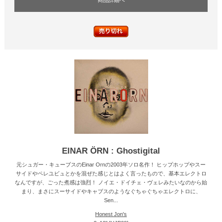
EINAR ÖRN : Ghostigital
元シュガー・キューブスのEinar Ornの2003年ソロ名作！ ヒップホップやスー
サイドやペレユビュとかを混ぜた感じとはよく言ったもので、基本エレクトロ
なんですが、ごった煮感は強烈！ ノイエ・ドイチェ・ヴェレみたいなのから始
まり、まさにスーサイドやキャブスのようなぐちゃぐちゃエレクトロに、
Sen...
Honest Jon's