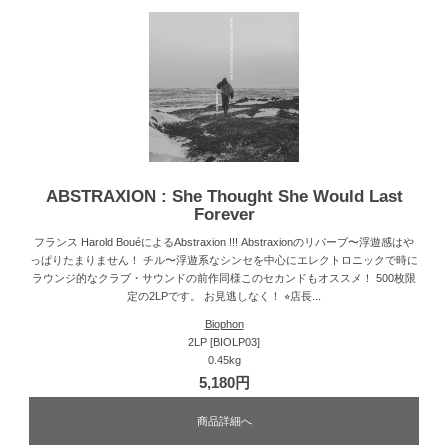
ABSTRAXION : She Thought She Would Last
Forever
フランス Harold BouéによるAbstraxion !!! Abstraxionのリバーブ〜浮遊感はや
っぱりたまりません！ チル〜浮遊系なシンセを中心にエレクトロニックで時に
ラウンジ的なクラブ・サウンドの前作同様このセカンドもオススメ！ 500枚限
定の2LPです。 お見逃しなく！ ⭐︎店長...
Biophon
2LP [BIOLP03]
0.45kg
5,180円
商品詳細へ