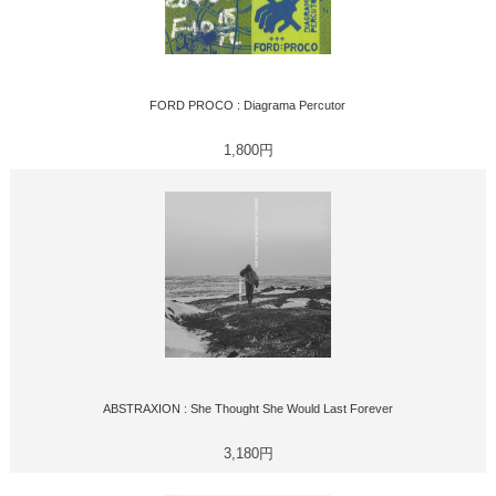
FORD PROCO : Diagrama Percutor
1,800円
ABSTRAXION : She Thought She Would Last Forever
3,180円