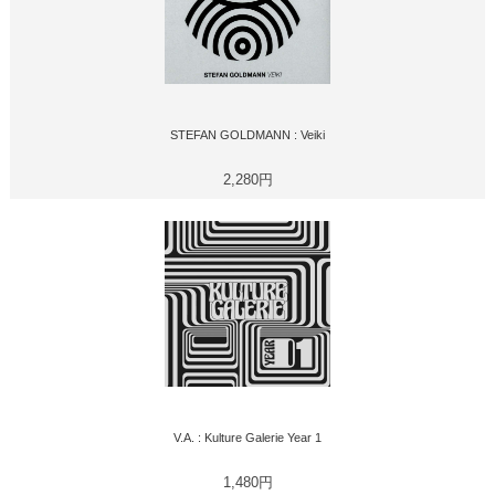
STEFAN GOLDMANN : Veiki
2,280円
V.A. : Kulture Galerie Year 1
1,480円