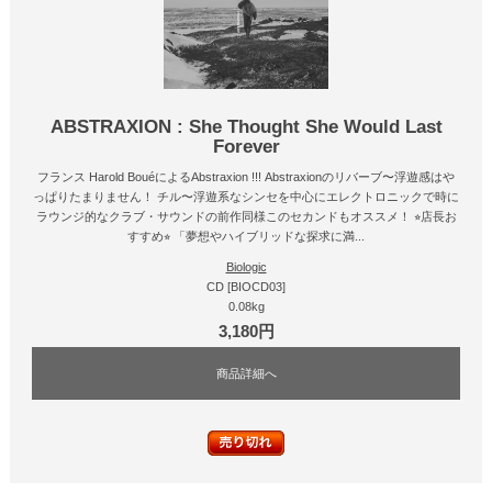
ABSTRAXION : She Thought She Would Last
Forever
フランス Harold BouéによるAbstraxion !!! Abstraxionのリバーブ〜浮遊感はや
っぱりたまりません！ チル〜浮遊系なシンセを中心にエレクトロニックで時に
ラウンジ的なクラブ・サウンドの前作同様このセカンドもオススメ！ ⭐︎店長お
すすめ⭐︎ 「夢想やハイブリッドな探求に満...
Biologic
CD [BIOCD03]
0.08kg
3,180円
商品詳細へ