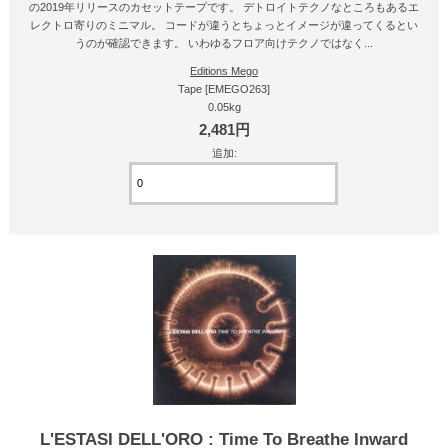
の2019年リリースのカセットテープです。 デトロイトテクノなところもあるエ
レクトロ寄りのミニマル。 コードが違うとちょっとイメージが違ってくるとい
うのが確認できます。 いわゆるフロア向けテクノではなく...
Editions Mego
Tape [EMEGO263]
0.05kg
2,481円
追加:
L'ESTASI DELL'ORO : Time To Breathe Inward