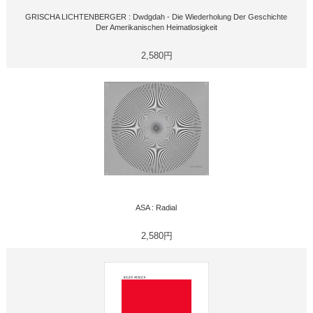
GRISCHA LICHTENBERGER : Dwdgdah - Die Wiederholung Der Geschichte
Der Amerikanischen Heimatlosigkeit
2,580円
ASA : Radial
2,580円