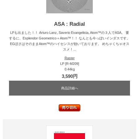
ASA : Radial
LPも出ました！！ Arturo Lanz, Saverio Evangelista, Atom™の３人でASA。 要
するに、Esplendor Geometrico＋Atom™！！ なんとも今っぽいインダスです。
EGぽさはそのままAtom™のハイセンスが効いております。 めちゃくちゃオス
スメ！...
Raster
LP [R-M209]
0.44kg
3,590円
商品詳細へ