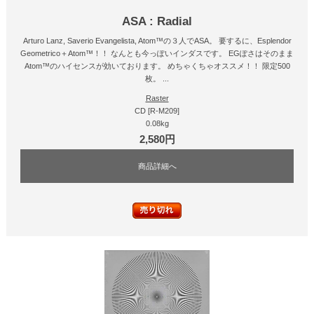
ASA : Radial
Arturo Lanz, Saverio Evangelista, Atom™の３人でASA。 要するに、Esplendor
Geometrico＋Atom™！！ なんとも今っぽいインダスです。 EGぽさはそのまま
Atom™のハイセンスが効いております。 めちゃくちゃオススメ！！ 限定500
枚。 ...
Raster
CD [R-M209]
0.08kg
2,580円
商品詳細へ