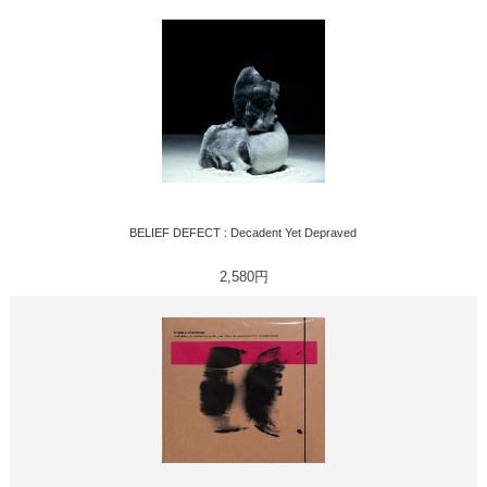
BELIEF DEFECT : Decadent Yet Depraved
2,580円