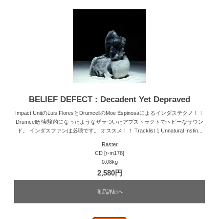
BELIEF DEFECT : Decadent Yet Depraved
Impact UnitのLuis FloresとDrumcellのMoe Espinosaによるインダステクノ！！
Drumcellが実験的になったようなザラついたアブストラクトでヘビーなサウン
ド。 インダスファンは必聴です。 オススメ！！ Tracklist 1 Unnatural Instin...
Raster
CD [r-m178]
0.08kg
2,580円
商品詳細へ