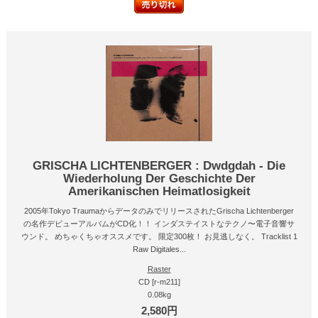
GRISCHA LICHTENBERGER : Dwdgdah - Die
Wiederholung Der Geschichte Der
Amerikanischen Heimatlosigkeit
2005年Tokyo TraumaからデータのみでリリースされたGrischa Lichtenberger
の名作デビューアルバムがCD化！！ インダステイストなテクノ〜電子音響サ
ウンド。 めちゃくちゃオススメです。 限定300枚！ お見逃しなく。 Tracklist 1
Raw Digitales...
Raster
CD [r-m211]
0.08kg
2,580円