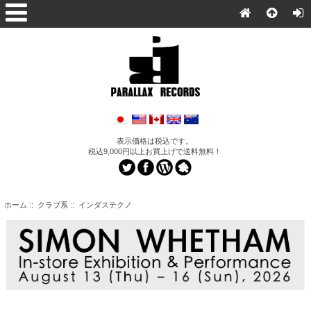
表示価格は税込です。
税込9,000円以上お買上げで送料無料！
ホーム
::
クラブ系
:: インダステクノ