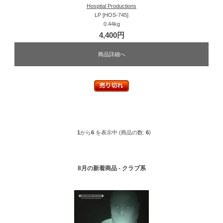
Hospital Productions
LP [HOS-745]
0.44kg
4,400円
商品詳細へ
1
から
6
を表示中 (商品の数:
6
)
8月の新着商品 - クラブ系