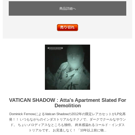
商品詳細へ
VATICAN SHADOW : Atta's Apartment Slated For
Demolition
Dominick FernowによるVatican Shadowの2012年の限定レアカセットがLP化再
発！！ いつもながらのインダストリアルなテクノで、ダークでクールなサウン
ド。 ちょいメロディアスなところも独特。 終末感溢れるコールド・インダス
トリアルです。 お見逃しなく！ 「10年以上前に物...