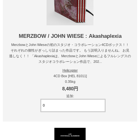
MERZBOW / JOHN WIESE : Akashaplexia
MerzbowとJohn Wieseの初のスタジオ・コラボレーション4CDボックス！！
それぞれの個性がぎっしり詰まった作品です。 もう説明入りませんね。 お見
逃しなく！！ 「Akashaplexiaは、MerzbowとJohn Wieseによるフルレングスの
スタジオコラボレーション作品で、202...
Helicopter
4CD Box [HEL 81011]
0.35kg
8,480円
追加: