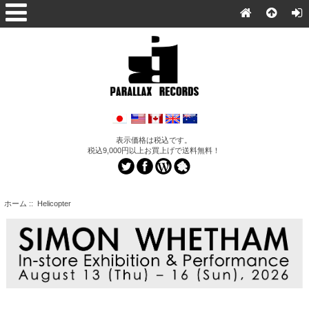
表示価格は税込です。
税込9,000円以上お買上げで送料無料！
ホーム
:: Helicopter