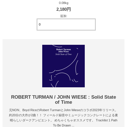
0.08kg
2,180円
追加:
ROBERT TURMAN / JOHN WIESE : Solid State
of Time
元NON、Boyd RiceのRobert TurmanとJohn Wieseのコラボ2023年リリース。
約20分の大作が2曲！！ フィールド録音やミュージックコンクレートによる素
晴らしいダークアンビエント。 めちゃくちゃオススメです。 Tracklist 1 Path
To Be Drawn ...