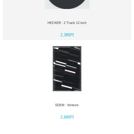
HECKER : 2 Track 12 inch
2,380円
SDEM : Vortices
2,680円