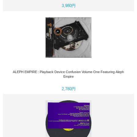
3,980円
ALEPH EMPIRE : Playback Device Confusion Volume One Featuring Aleph
Empire
2,780円