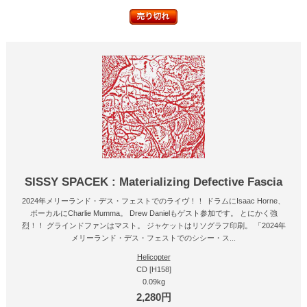
SISSY SPACEK : Materializing Defective Fascia
2024年メリーランド・デス・フェストでのライヴ！！ ドラムにIsaac Horne、
ボーカルにCharlie Mumma。 Drew Danielもゲスト参加です。 とにかく強
烈！！ グラインドファンはマスト。 ジャケットはリソグラフ印刷。 「2024年
メリーランド・デス・フェストでのシシー・ス...
Helicopter
CD [H158]
0.09kg
2,280円