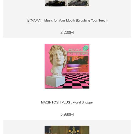
母(MAMA) : Music for Your Mouth (Brushing Your Teeth)
2,200円
MACINTOSH PLUS : Floral Shoppe
5,980円