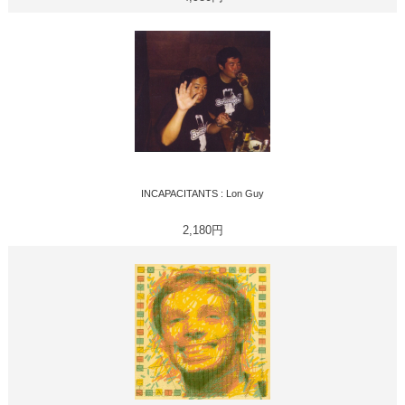
INCAPACITANTS : Lon Guy
2,180円