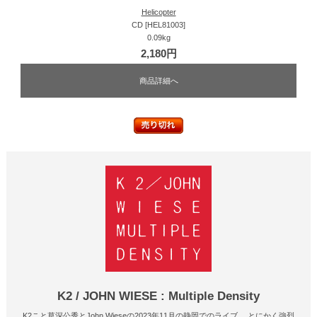
Helicopter
CD [HEL81003]
0.09kg
2,180円
商品詳細へ
K2 / JOHN WIESE : Multiple Density
K2こと草深公秀とJohn Wieseの2023年11月の静岡でのライブ。 とにかく強烈