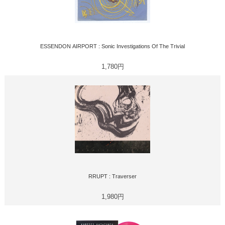
ESSENDON AIRPORT : Sonic Investigations Of The Trivial
1,780円
RRUPT : Traverser
1,980円