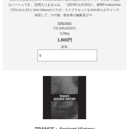
なハーシュです。 説明入りませんね。 「2023年11月25日に、静岡Freakyshow
で行われたK2とJohn Wieseのコラボ・ライブ２セットをJohn自らがラインで
録音して、その後、彼自身が編集及びマ...
Helicopter
CD [HEL81007]
0.08kg
1,800円
追加: