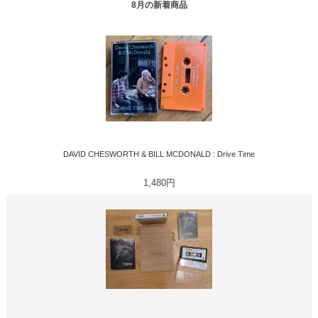
8月の新着商品
DAVID CHESWORTH & BILL MCDONALD : Drive Time
1,480円