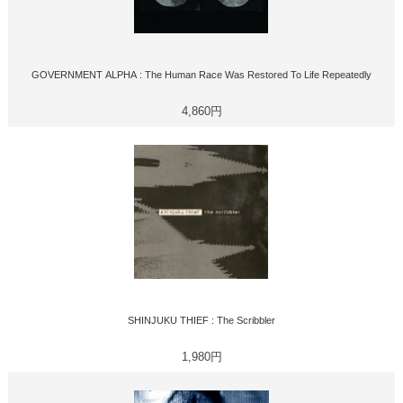
GOVERNMENT ALPHA : The Human Race Was Restored To Life Repeatedly
4,860円
SHINJUKU THIEF : The Scribbler
1,980円