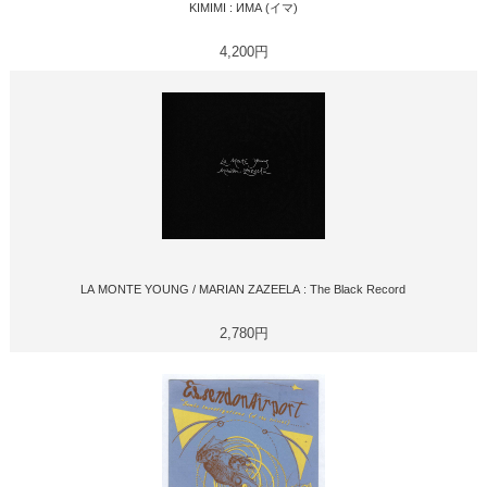
KIMIMI : ИМА (イマ)
4,200円
LA MONTE YOUNG / MARIAN ZAZEELA : The Black Record
2,780円