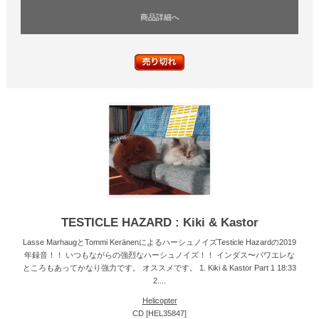
商品詳細へ
TESTICLE HAZARD : Kiki & Kastor
Lasse MarhaugとTommi KeränenによるハーシュノイズTesticle Hazardの2019
年録音！！ いつもながらの強烈なハーシュノイズ！！ インダス〜パワエレな
ところもあってかなり強力です。 オススメです。 1. Kiki & Kastor Part 1 18:33
2....
Helicopter
CD [HEL35847]