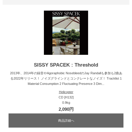
SISSY SPACEK : Threshold
2013年、2014年の録音やAgoraphobic NosebleedのJay Randallも参加も2曲あ
る2022年リリース！ ノイズグラインドとコンクレートなノイズ！ Tracklist 1
Material Consumption 2 Fluctuating Presence 3 Dim...
Helicopter
CD [H132]
0.9kg
2,090円
商品詳細へ