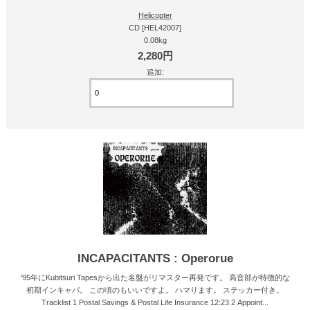
Helicopter
CD [HEL42007]
0.08kg
2,280円
追加:
INCAPACITANTS : Operorue
'95年にKubitsuri Tapesから出た名盤がリマスター再発です。 高音部が特徴的な
初期インキャパ。 この頃のもいいですよ。 ハマります。 ステッカー付き。
Tracklist 1 Postal Savings & Postal Life Insurance 12:23 2 Appoint...