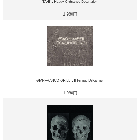
TAHK : Heavy Ordnance Detonation
1,980円
GIANFRANCO GRILLI : Il Tempio Di Karnak
1,980円