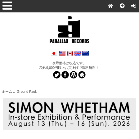
表示価格は税込です。
税込9,000円以上お買上げで送料無料！
ホーム
:: Ground Fault