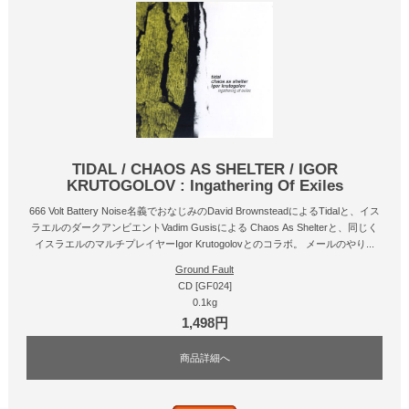
TIDAL / CHAOS AS SHELTER / IGOR
KRUTOGOLOV : Ingathering Of Exiles
666 Volt Battery Noise名義でおなじみのDavid BrownsteadによるTidalと、イス
ラエルのダークアンビエントVadim Gusisによる Chaos As Shelterと、同じく
イスラエルのマルチプレイヤーIgor Krutogolovとのコラボ。 メールのやり...
Ground Fault
CD [GF024]
0.1kg
1,498円
商品詳細へ