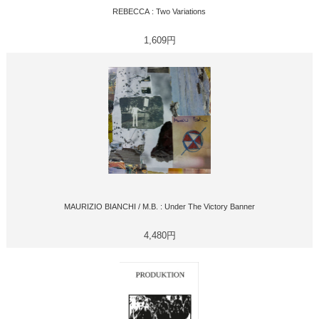
REBECCA : Two Variations
1,609円
MAURIZIO BIANCHI / M.B. : Under The Victory Banner
4,480円