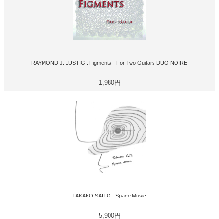
RAYMOND J. LUSTIG : Figments - For Two Guitars DUO NOIRE
1,980円
TAKAKO SAITO : Space Music
5,900円