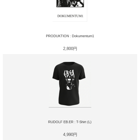
PRODUKTION : Dokumentum1
2,800円
RUDOLF EB.ER : T-Shirt (L)
4,990円