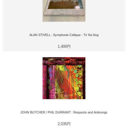
ALAN STIVELL : Symphonie Celtique - Tir Na Nog
1,400円
JOHN BUTCHER / PHIL DURRANT : Requests and Antisongs
2,035円