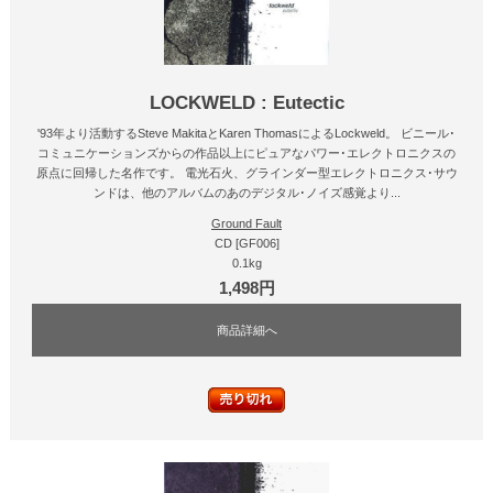
LOCKWELD : Eutectic
'93年より活動するSteve MakitaとKaren ThomasによるLockweld。 ビニール･
コミュニケーションズからの作品以上にピュアなパワー･エレクトロニクスの
原点に回帰した名作です。 電光石火、グラインダー型エレクトロニクス･サウ
ンドは、他のアルバムのあのデジタル･ノイズ感覚より...
Ground Fault
CD [GF006]
0.1kg
1,498円
商品詳細へ