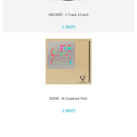
HECKER : 2 Track 12 inch
2,380円
SDEM : At Quadrant Park
3,980円