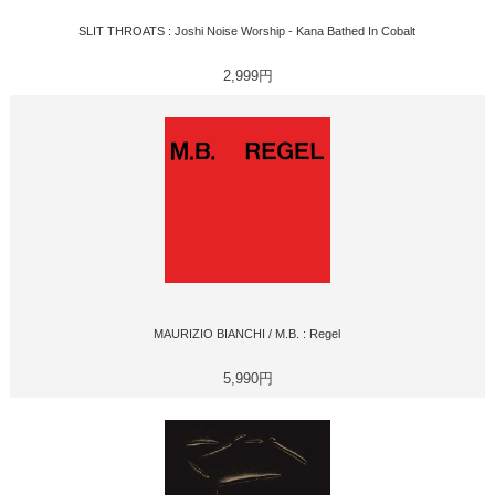
SLIT THROATS : Joshi Noise Worship - Kana Bathed In Cobalt
2,999円
MAURIZIO BIANCHI / M.B. : Regel
5,990円