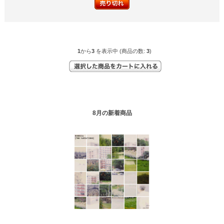
1
から
3
を表示中 (商品の数:
3
)
8月の新着商品