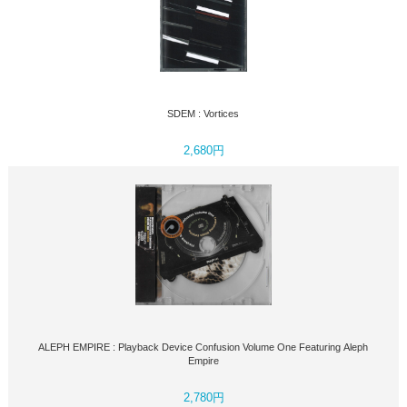
SDEM : Vortices
2,680円
ALEPH EMPIRE : Playback Device Confusion Volume One Featuring Aleph
Empire
2,780円