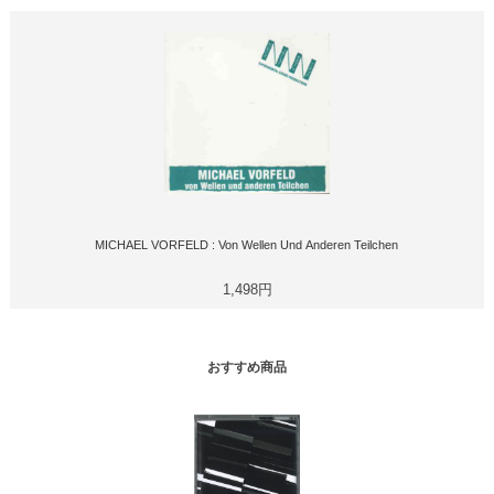
MICHAEL VORFELD : Von Wellen Und Anderen Teilchen
1,498円
おすすめ商品