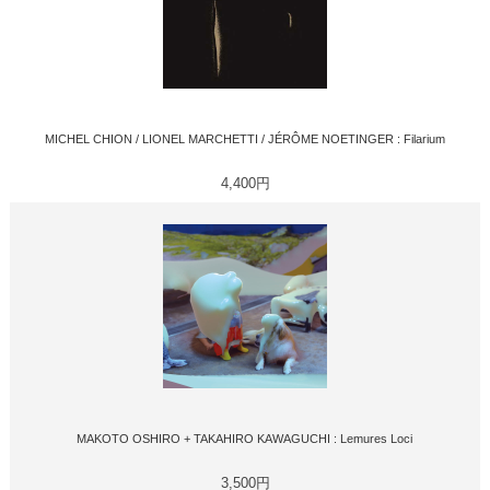
MICHEL CHION / LIONEL MARCHETTI / JÉRÔME NOETINGER : Filarium
4,400円
MAKOTO OSHIRO + TAKAHIRO KAWAGUCHI : Lemures Loci
3,500円