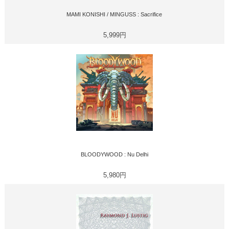
MAMI KONISHI / MINGUSS : Sacrifice
5,999円
BLOODYWOOD : Nu Delhi
5,980円