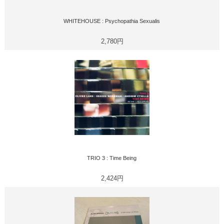
WHITEHOUSE : Psychopathia Sexualis
2,780円
TRIO 3 : Time Being
2,424円