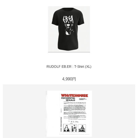
RUDOLF EB.ER : T-Shirt (XL)
4,990円