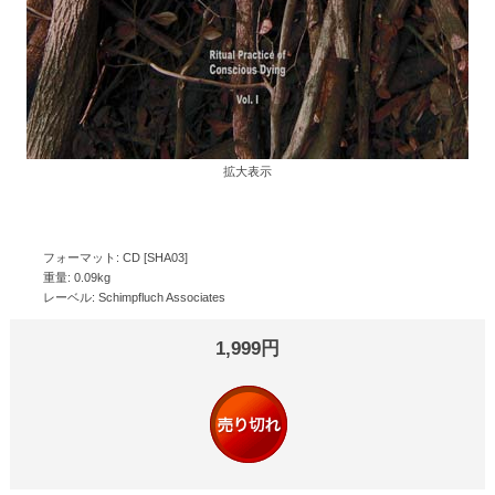
拡大表示
フォーマット: CD [SHA03]
重量: 0.09kg
レーベル: Schimpfluch Associates
1,999円