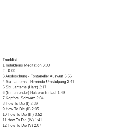
Tracklist
1 Induktions Meditation 3:03
2 - 0:09
3 Ausloschung - Fontaneller Auswurf 3:56
4 Six Lanterns - Hirnrinde Umstulpung 3:41
5 Six Lanterns (Harz) 2:17
6 (Einfuhrender) Holzbrei Einlauf 1:49
7 Kopfbrei Schwarz 2:04
8 How To Die (I) 2:39
9 How To Die (II) 2:05
10 How To Die (III) 0:52
11 How To Die (IV) 1:41
12 How To Die (V) 2:07