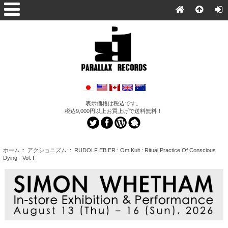
表示価格は税込です。
税込9,000円以上お買上げで送料無料！
ホーム
::
アクショニズム
:: RUDOLF EB.ER : Om Kult : Ritual Practice Of Conscious
Dying - Vol. I