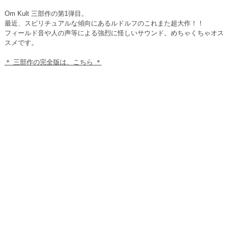
Om Kult 三部作の第1弾目。
最近、スピリチュアルな傾向にあるルドルフのこれまた超大作！！
フィールド音や人の声等による強烈に怪しいサウンド。めちゃくちゃオス
スメです。
＊ 三部作の完全版は、こちら ＊