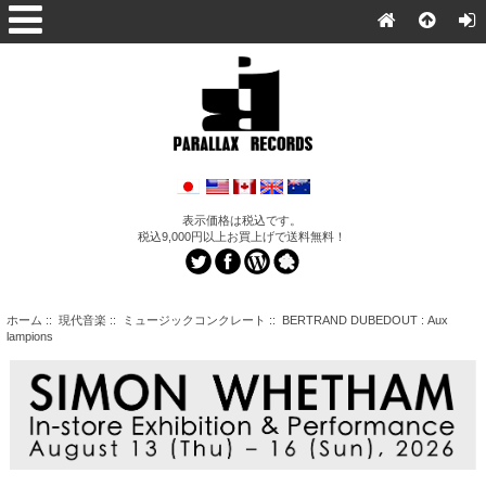
表示価格は税込です。
税込9,000円以上お買上げで送料無料！
ホーム
::
現代音楽
::
ミュージックコンクレート
:: BERTRAND DUBEDOUT : Aux
lampions