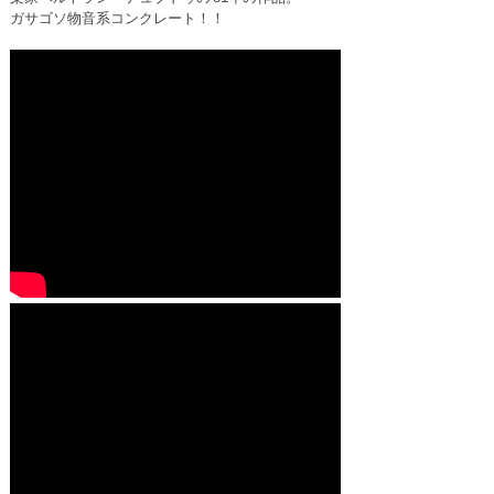
ガサゴソ物音系コンクレート！！