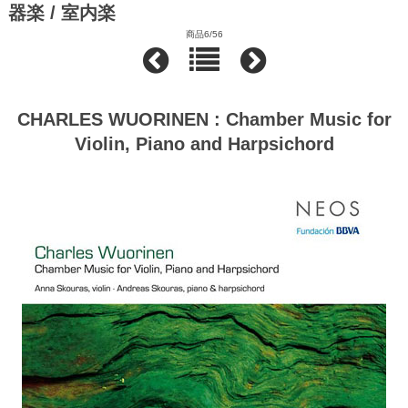
器楽 / 室内楽
商品6/56
CHARLES WUORINEN : Chamber Music for
Violin, Piano and Harpsichord