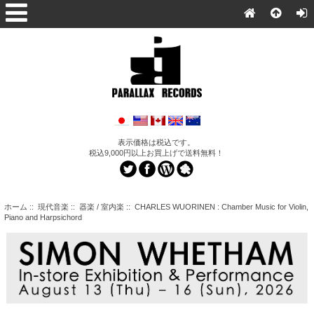
表示価格は税込です。
税込9,000円以上お買上げで送料無料！
ホーム
::
現代音楽
::
器楽 / 室内楽
:: CHARLES WUORINEN : Chamber Music for Violin,
Piano and Harpsichord