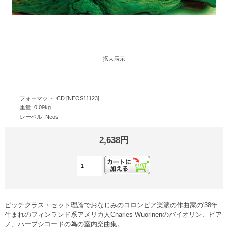
拡大表示
フォーマット: CD [NEOS11123]
重量: 0.09kg
レーベル: Neos
2,638円
ピッチクラス・セット理論でおなじみのコロンビア楽派の作曲家の'38年
生まれのフィンランド系アメリカ人Charles Wuorinenのバイオリン、ピア
ノ、ハープシコードの為の室内楽曲集。