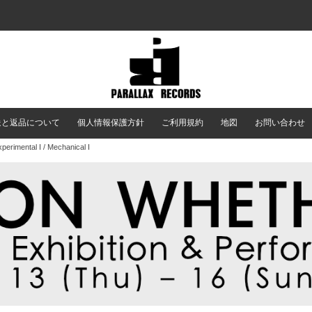
送と返品について
個人情報保護方針
ご利用規約
地図
お問い合わせ
rimental I / Mechanical I