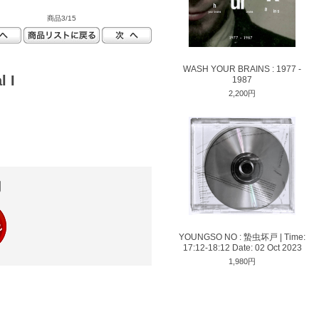
商品3/15
WASH YOUR BRAINS : 1977 -
l I
1987
2,200円
円
YOUNGSO NO : 蟄​虫​坏​戸 | Time:
17​:​12​-​18​:​12 Date: 02 Oct 2023
1,980円