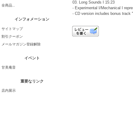
03. Long Sounds I 15:23
全商品...
- Experimental I/Mechanical I repre
- CD version includes bonus track
インフォメーション
サイトマップ
割引クーポン
メールマガジン登録解除
イベント
甘美庵音
重要なリンク
店内展示