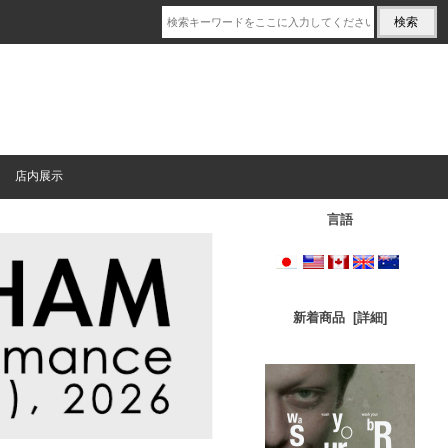
店内展示
言語
新着商品 [詳細]