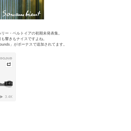
ハリー・ベルトイアの初期未発表集。
目も響きもナイスですよね。
 Sounds」がボーナスで追加されてます。