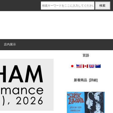
店内展示
言語
新着商品 [詳細]