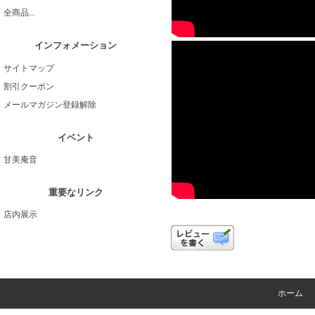
全商品...
インフォメーション
サイトマップ
割引クーポン
メールマガジン登録解除
イベント
甘美庵音
重要なリンク
店内展示
ホーム