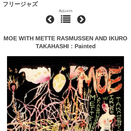
フリージャズ
商品14/25
MOE WITH METTE RASMUSSEN AND IKURO
TAKAHASHI : Painted