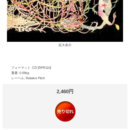
拡大表示
フォーマット: CD [RPR110]
重量: 0.09kg
レーベル: Relative Pitch
2,460円