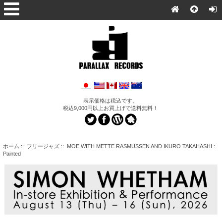
表示価格は税込です。
税込9,000円以上お買上げで送料無料！
ホーム
::
フリージャズ
:: MOE WITH METTE RASMUSSEN AND IKURO TAKAHASHI :
Painted