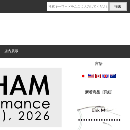
店内展示
言語
新着商品 [詳細]