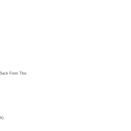
Back From This
k)