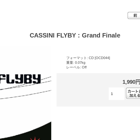
CASSINI FLYBY : Grand Finale
フォーマット: CD [OCD044]
重量: 0.07kg
レーベル: Off
1,990