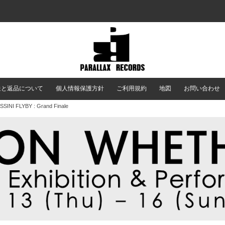
送と返品について
個人情報保護方針
ご利用規約
地図
お問い合わせ
SSINI FLYBY : Grand Finale