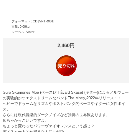
フォーマット: CD [VNTR001]
重量: 0.09kg
レーベル: Vinter
2,460円
Guro Skumsnes Moe (ベース)とHåvard Skaset (ギター)によるノルウェー
の実験的かつエクストリームなバンドThe Moeの2022年リリース！！
ヘビーでドゥームなリズムやポストパンク的ベースやギターに女性ボイ
ス。
さらには現代音楽的ダークノイズなど独特の世界観あります。
めちゃかっこいいですよ。
ちょっと変わったパワーヴァイオレンスという感じ？
ディスヒートとか好きな人にもぜひ。