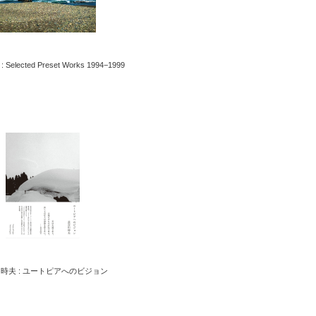
elected Preset Works 1994−1999
時夫 : ユートピアへのビジョン