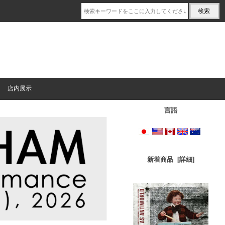
店内展示
言語
新着商品 [詳細]