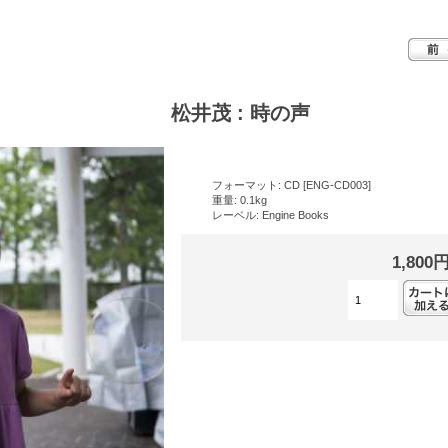
松井茂 : 時の声
フォーマット: CD [ENG-CD003]
重量: 0.1kg
レーベル: Engine Books
1,800