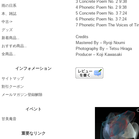
3 Concrete Poem No. 2 9:38
雨の日系
4 Phonetic Poem No. 2 9:38
5 Concrete Poem No. 3 7:24
本、雑誌
6 Phonetic Poem No. 3 7:24
中古->
7 Phonetic Poem The Voices of Ti
グッズ
Credits
新着商品...
Mastered By – Ryoji Noumi
おすすめ商品...
Photography By – Tetsu Hiraga
全商品...
Producer – Koji Kawasaki
インフォメーション
サイトマップ
割引クーポン
メールマガジン登録解除
イベント
甘美庵音
重要なリンク