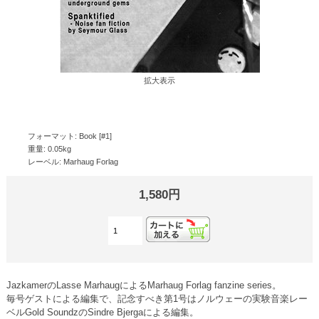
拡大表示
フォーマット: Book [#1]
重量: 0.05kg
レーベル: Marhaug Forlag
1,580円
JazkamerのLasse MarhaugによるMarhaug Forlag fanzine series。
毎号ゲストによる編集で、記念すべき第1号はノルウェーの実験音楽レー
ベルGold SoundzのSindre Bjergaによる編集。