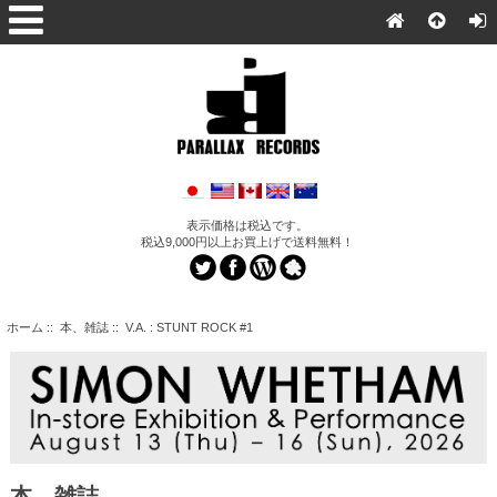
表示価格は税込です。
税込9,000円以上お買上げで送料無料！
ホーム
::
本、雑誌
:: V.A. : STUNT ROCK #1
本、雑誌