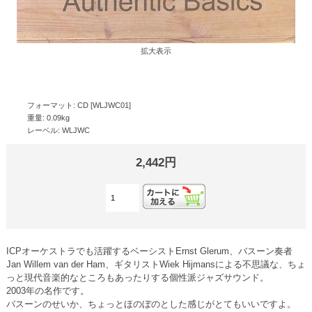
拡大表示
フォーマット: CD [WLJWC01]
重量: 0.09kg
レーベル: WLJWC
2,442円
ICPオーケストラでも活躍するベーシストErnst Glerum、バスーン奏者
Jan Willem van der Ham、ギタリストWiek Hijmansによる不思議な、ちょ
っと現代音楽的なところもあったりする個性派ジャズサウンド。
2003年の名作です。
バスーンのせいか、ちょっとほのぼのとした感じがとてもいいですよ。