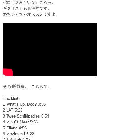
バロックみたいなところも。
ギタリストも個性的です。
めちゃくちゃオススメですよ。
その他試聴は、
こちらで。
Tracklist
1 What's Up, Doc? 0:56
2 LAT 5:23
3 Twee Schildpadjes 6:54
4 Min Of Meer 5:56
5 Eiland 4:56
6 Movimenti 5:22
7 J W Lok 4:37