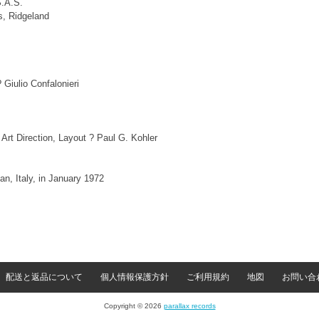
S.A.S.
s, Ridgeland
Giulio Confalonieri
rt Direction, Layout ? Paul G. Kohler
n, Italy, in January 1972
配送と返品について
個人情報保護方針
ご利用規約
地図
お問い合
Copyright © 2026
parallax records