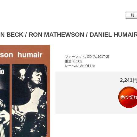
 BECK / RON MATHEWSON / DANIEL HUMAIR :
フォーマット: CD [AL1017-2]
重量: 0.1kg
レーベル: Art Of Life
2,241