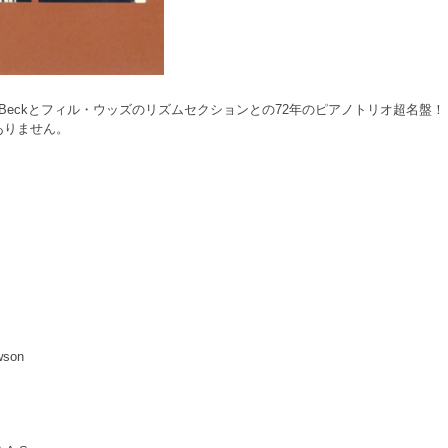
n Beckとフィル・ウッズのリズムセクションとの72年のピアノトリオ超名盤！
ありません。
wson