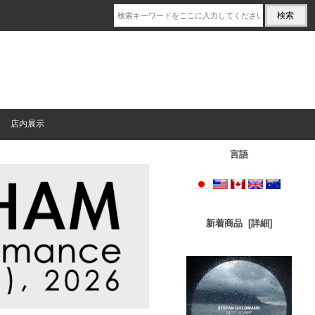
店内展示
言語
新着商品 [詳細]