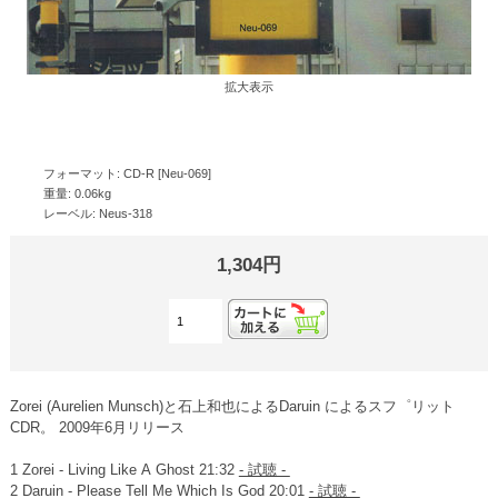
拡大表示
フォーマット: CD-R [Neu-069]
重量: 0.06kg
レーベル: Neus-318
1,304円
Zorei (Aurelien Munsch)と石上和也によるDaruin によるスフ゜リット
CDR。 2009年6月リリース
1 Zorei - Living Like A Ghost 21:32
- 試聴 -
2 Daruin - Please Tell Me Which Is God 20:01
- 試聴 -