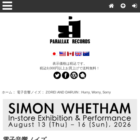
表示価格は税込です。
税込9,000円以上お買上げで送料無料！
ホーム
::
電子音響ノイズ
:: ZOREI AND DARUIN : Hurry, Worry, Sorry
電子音響ノイズ