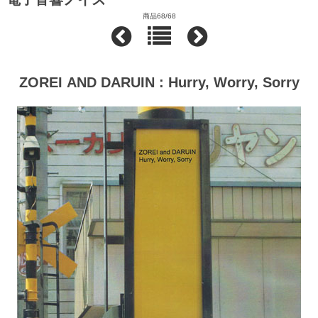
商品68/68
ZOREI AND DARUIN : Hurry, Worry, Sorry