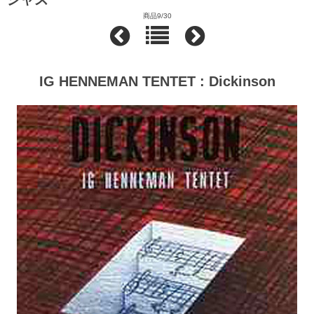
商品9/30
IG HENNEMAN TENTET : Dickinson