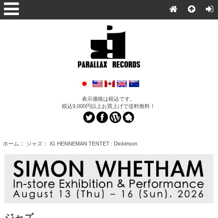
表示価格は税込です。
税込9,000円以上お買上げで送料無料！
ホーム
::
ジャズ
:: IG HENNEMAN TENTET : Dickinson
ジャズ